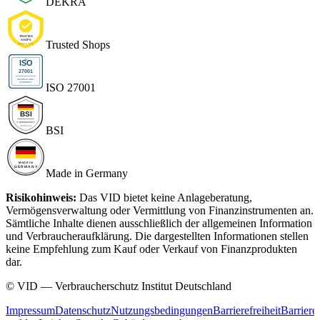
DEKRA
Trusted Shops
ISO 27001
BSI
Made in Germany
Risikohinweis:
Das VID bietet keine Anlageberatung,
Vermögensverwaltung oder Vermittlung von Finanzinstrumenten an.
Sämtliche Inhalte dienen ausschließlich der allgemeinen Information
und Verbraucheraufklärung. Die dargestellten Informationen stellen
keine Empfehlung zum Kauf oder Verkauf von Finanzprodukten
dar.
© VID — Verbraucherschutz Institut Deutschland
Impressum
Datenschutz
Nutzungsbedingungen
Barrierefreiheit
Barriere