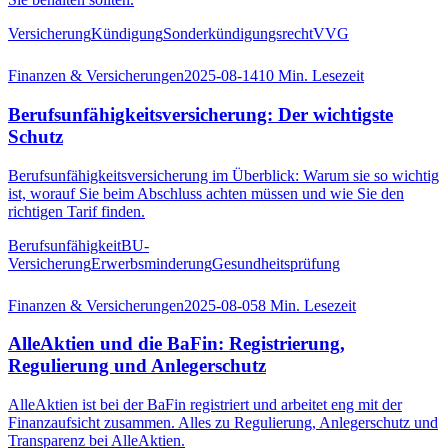
Versicherung
Kündigung
Sonderkündigungsrecht
VVG
Finanzen & Versicherungen
2025-08-14
10
Min. Lesezeit
Berufsunfähigkeitsversicherung: Der wichtigste
Schutz
Berufsunfähigkeitsversicherung im Überblick: Warum sie so wichtig
ist, worauf Sie beim Abschluss achten müssen und wie Sie den
richtigen Tarif finden.
Berufsunfähigkeit
BU-
Versicherung
Erwerbsminderung
Gesundheitsprüfung
Finanzen & Versicherungen
2025-08-05
8
Min. Lesezeit
AlleAktien und die BaFin: Registrierung,
Regulierung und Anlegerschutz
AlleAktien ist bei der BaFin registriert und arbeitet eng mit der
Finanzaufsicht zusammen. Alles zu Regulierung, Anlegerschutz und
Transparenz bei AlleAktien.