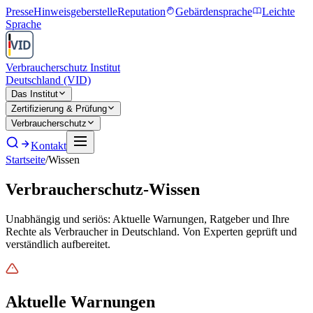
Presse
Hinweisgeberstelle
Reputation
Gebärdensprache
Leichte
Sprache
Verbraucherschutz Institut
Deutschland (VID)
Das Institut
Zertifizierung & Prüfung
Verbraucherschutz
Kontakt
Startseite
/
Wissen
Verbraucherschutz-Wissen
Unabhängig und seriös: Aktuelle Warnungen, Ratgeber und Ihre
Rechte als Verbraucher in Deutschland. Von Experten geprüft und
verständlich aufbereitet.
Aktuelle Warnungen