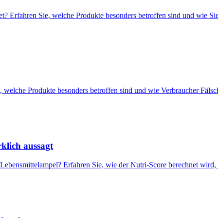
et? Erfahren Sie, welche Produkte besonders betroffen sind und wie Si
t, welche Produkte besonders betroffen sind und wie Verbraucher Fäls
klich aussagt
 Lebensmittelampel? Erfahren Sie, wie der Nutri-Score berechnet wird,