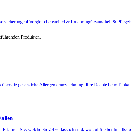
Versicherungen
Energie
Lebensmittel & Ernährung
Gesundheit & Pflege
R
eführenden Produkten.
es über die gesetzliche Allergenkennzeichnung, Ihre Rechte beim Einka
Fallen
fahren Sie, welche Siegel verlässlich sind, worauf Sie bei Inhaltsstof