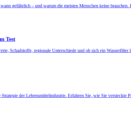
nd, wann gefährlich – und warum die meisten Menschen keine brauchen.
im Test
rte, Schadstoffe, regionale Unterschiede und ob sich ein Wasserfilter l
e Strategie der Lebensmittelindustrie. Erfahren Sie, wie Sie versteck