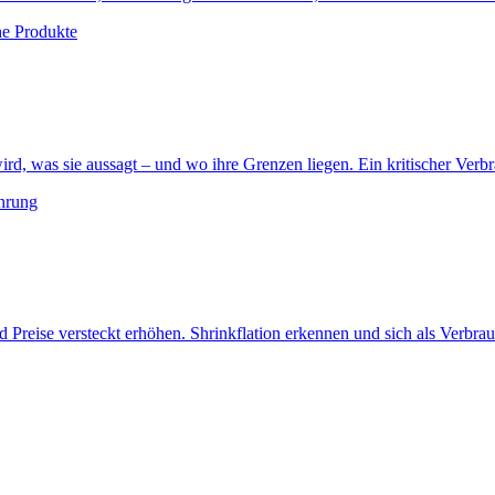
he Produkte
rd, was sie aussagt – und wo ihre Grenzen liegen. Ein kritischer Verb
hrung
Preise versteckt erhöhen. Shrinkflation erkennen und sich als Verbra