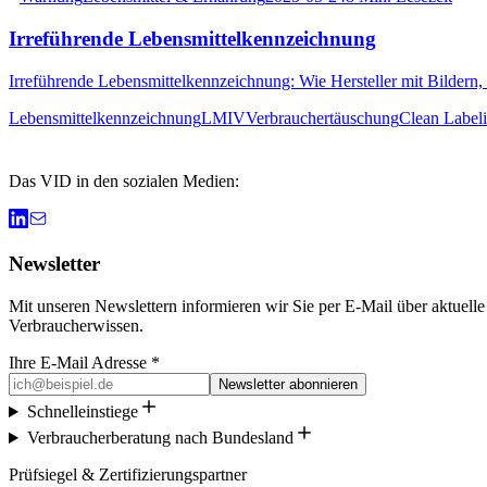
Irreführende Lebensmittelkennzeichnung
Irreführende Lebensmittelkennzeichnung: Wie Hersteller mit Bildern
Lebensmittelkennzeichnung
LMIV
Verbrauchertäuschung
Clean Label
Das VID in den sozialen Medien:
Newsletter
Mit unseren Newslettern informieren wir Sie per E-Mail über aktuell
Verbraucherwissen.
Ihre E-Mail Adresse *
Newsletter abonnieren
Schnelleinstiege
Verbraucherberatung nach Bundesland
Prüfsiegel & Zertifizierungspartner