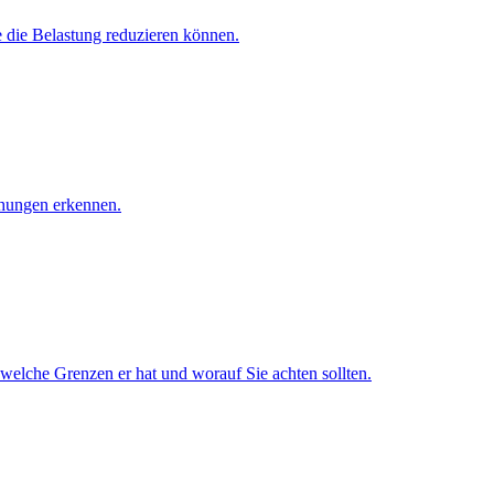
e die Belastung reduzieren können.
chungen erkennen.
 welche Grenzen er hat und worauf Sie achten sollten.