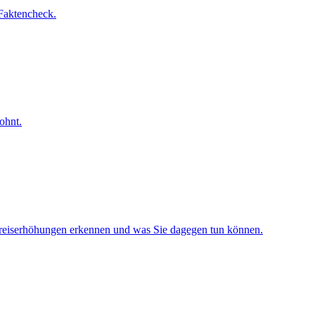
 Faktencheck.
ohnt.
te Preiserhöhungen erkennen und was Sie dagegen tun können.