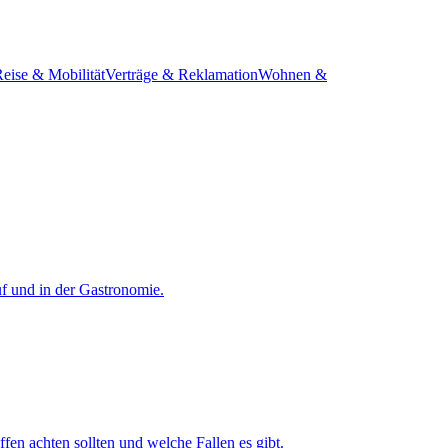
eise & Mobilität
Verträge & Reklamation
Wohnen &
uf und in der Gastronomie.
fen achten sollten und welche Fallen es gibt.