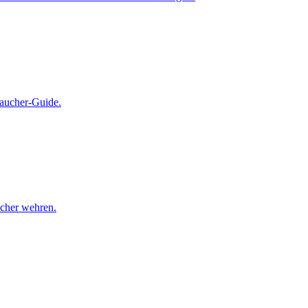
raucher-Guide.
ucher wehren.