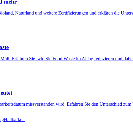
nd mehr
oland, Naturland und weitere Zertifizierungen und erklären die Unters
aste
 Müll. Erfahren Sie, wie Sie Food Waste im Alltag reduzieren und dabe
eutet
tbarkeitsdatum missverstanden wird. Erfahren Sie den Unterschied zu
ng
Haltbarkeit