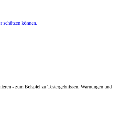
er schützen können.
nnieren - zum Beispiel zu Testergebnissen, Warnungen und