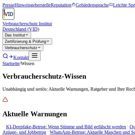
Presse
Hinweisgeberstelle
Reputation
Gebärdensprache
Leichte Sp
Verbraucherschutz Institut
Deutschland (VID)
Das Institut
Zertifizierung & Prüfung
Verbraucherschutz
Kontakt
Startseite
/
Wissen
Verbraucherschutz-Wissen
Unabhängig und seriös: Aktuelle Warnungen, Ratgeber und Ihre Rechte
Aktuelle Warnungen
KI-Deepfake-Betrug: Wenn Stimme und Bild gefälscht werden
Qu
Anlage- und Jobbetrug
WhatsApp-Betrug: Aktuelle Maschen und 