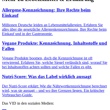
Allergene-Kennzeichnung: Ihre Rechte beim
Einkauf
Millionen Deutsche leiden an Lebensmittelallergien. Erfahren Sie
alles über die gesetzliche Allergenkennzeichnung, Ihre Rechte beim
Einkauf und in der Gastronomie.
Vegane Produkte: Kennzeichnung, Inhaltsstoffe und
Fallen
Vegane Produkte boomen, doch die Kennzeichnung ist oft
verwirrend. Erfahren Sie, welche Siegel verlässlich sind, worauf Sie
bei Inhaltsstoffen achten sollten und welche Fallen es gibt.
Nutri-Score: Was das Label wirklich aussagt
Der Nutri-Score erklärt: Wie die Nährwertkennzeichnung berechnet
wird, was sie aussagt – und wo ihre Grenzen liegen. Ein kritischer
Verbraucher-Guide.
Das VID in den sozialen Medien: