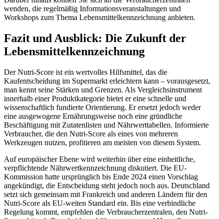
wenden, die regelmäßig Informationsveranstaltungen und
Workshops zum Thema Lebensmittelkennzeichnung anbieten.
Fazit und Ausblick: Die Zukunft der
Lebensmittelkennzeichnung
Der Nutri-Score ist ein wertvolles Hilfsmittel, das die
Kaufentscheidung im Supermarkt erleichtern kann – vorausgesetzt,
man kennt seine Stärken und Grenzen. Als Vergleichsinstrument
innerhalb einer Produktkategorie bietet er eine schnelle und
wissenschaftlich fundierte Orientierung. Er ersetzt jedoch weder
eine ausgewogene Ernährungsweise noch eine gründliche
Beschäftigung mit Zutatenlisten und Nährwerttabellen. Informierte
Verbraucher, die den Nutri-Score als eines von mehreren
Werkzeugen nutzen, profitieren am meisten von diesem System.
Auf europäischer Ebene wird weiterhin über eine einheitliche,
verpflichtende Nährwertkennzeichnung diskutiert. Die EU-
Kommission hatte ursprünglich bis Ende 2024 einen Vorschlag
angekündigt, die Entscheidung steht jedoch noch aus. Deutschland
setzt sich gemeinsam mit Frankreich und anderen Ländern für den
Nutri-Score als EU-weiten Standard ein. Bis eine verbindliche
Regelung kommt, empfehlen die Verbraucherzentralen, den Nutri-