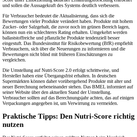
und sollen die Aussagekraft des Systems deutlich verbessern.
Für Verbraucher bedeutet die Aktualisierung, dass sich die
Bewertungen vieler Produkte verändert haben. Produkte mit hohem
Zucker- oder Salzgehalt, die zuvor noch im grünen Bereich lagen,
können nun ein schlechteres Rating erhalten. Umgekehrt werden
ballaststoffreiche und pflanzliche Produkte tendenziell besser
eingestuft. Das Bundesinstitut für Risikobewertung (BfR) empfiehlt
Verbrauchern, sich über die Neuerungen zu informieren und die
Bewertungen nicht blind mit früheren Einschätzungen zu
vergleichen.
Die Umstellung auf Nutri-Score 2.0 erfolgt schrittweise, und
Hersteller haben eine Übergangsfrist erhalten. In deutschen
Supermärkten können daher vorübergehend Produkte mit alter und
neuer Berechnung nebeneinander stehen. Das BMEL informiert auf
seiner Website über den aktuellen Stand der Umstellung.
Verbraucher sollten auf das Berechnungsjahr achten, das auf einigen
Verpackungen angegeben ist, um Verwirrung zu vermeiden.
Praktische Tipps: Den Nutri-Score richtig
nutzen