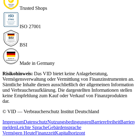
Trusted Shops
ISO 27001
BSI
Made in Germany
Risikohinweis:
Das VID bietet keine Anlageberatung,
Vermögensverwaltung oder Vermittlung von Finanzinstrumenten an.
Sämtliche Inhalte dienen ausschließlich der allgemeinen Information
und Verbraucheraufklärung. Die dargestellten Informationen stellen
keine Empfehlung zum Kauf oder Verkauf von Finanzprodukten
dar.
© VID — Verbraucherschutz Institut Deutschland
Impressum
Datenschutz
Nutzungsbedingungen
Barrierefreiheit
Barriere
melden
Leichte Sprache
Gebärdensprache
Vermögen Heute
Finanzzeit
Kapitalhorizont