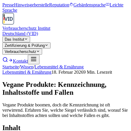
Presse
Hinweisgeberstelle
Reputation
Gebärdensprache
Leichte
Sprache
Verbraucherschutz Institut
Deutschland (VID)
Das Institut
Zertifizierung & Prüfung
Verbraucherschutz
Kontakt
Startseite
/
Wissen
/
Lebensmittel & Ernährung
Lebensmittel & Ernährung
18. Februar 2026
9
Min. Lesezeit
Vegane Produkte: Kennzeichnung,
Inhaltsstoffe und Fallen
Vegane Produkte boomen, doch die Kennzeichnung ist oft
verwirrend. Erfahren Sie, welche Siegel verlässlich sind, worauf Sie
bei Inhaltsstoffen achten sollten und welche Fallen es gibt.
Inhalt