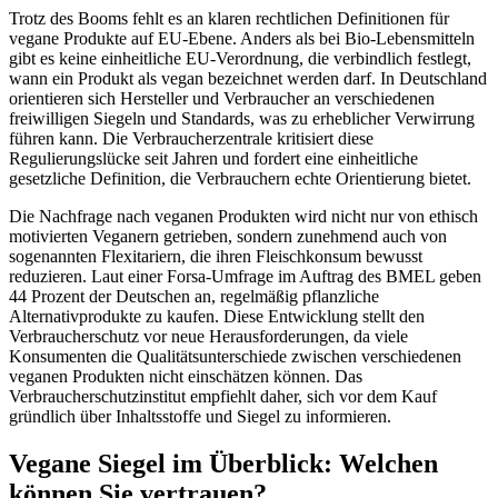
Trotz des Booms fehlt es an klaren rechtlichen Definitionen für
vegane Produkte auf EU-Ebene. Anders als bei Bio-Lebensmitteln
gibt es keine einheitliche EU-Verordnung, die verbindlich festlegt,
wann ein Produkt als vegan bezeichnet werden darf. In Deutschland
orientieren sich Hersteller und Verbraucher an verschiedenen
freiwilligen Siegeln und Standards, was zu erheblicher Verwirrung
führen kann. Die Verbraucherzentrale kritisiert diese
Regulierungslücke seit Jahren und fordert eine einheitliche
gesetzliche Definition, die Verbrauchern echte Orientierung bietet.
Die Nachfrage nach veganen Produkten wird nicht nur von ethisch
motivierten Veganern getrieben, sondern zunehmend auch von
sogenannten Flexitariern, die ihren Fleischkonsum bewusst
reduzieren. Laut einer Forsa-Umfrage im Auftrag des BMEL geben
44 Prozent der Deutschen an, regelmäßig pflanzliche
Alternativprodukte zu kaufen. Diese Entwicklung stellt den
Verbraucherschutz vor neue Herausforderungen, da viele
Konsumenten die Qualitätsunterschiede zwischen verschiedenen
veganen Produkten nicht einschätzen können. Das
Verbraucherschutzinstitut empfiehlt daher, sich vor dem Kauf
gründlich über Inhaltsstoffe und Siegel zu informieren.
Vegane Siegel im Überblick: Welchen
können Sie vertrauen?