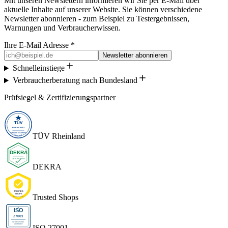
Mit unseren Newslettern informieren wir Sie per E-Mail über
aktuelle Inhalte auf unserer Website. Sie können verschiedene
Newsletter abonnieren - zum Beispiel zu Testergebnissen,
Warnungen und Verbraucherwissen.
Ihre E-Mail Adresse *
Newsletter abonnieren
Schnelleinstiege
Verbraucherberatung nach Bundesland
Prüfsiegel & Zertifizierungspartner
TÜV Rheinland
DEKRA
Trusted Shops
ISO 27001