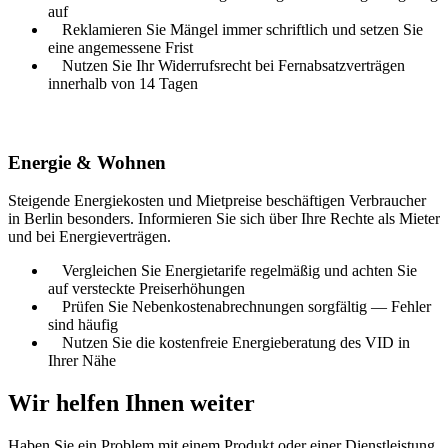
auf
Reklamieren Sie Mängel immer schriftlich und setzen Sie
eine angemessene Frist
Nutzen Sie Ihr Widerrufsrecht bei Fernabsatzverträgen
innerhalb von 14 Tagen
Energie & Wohnen
Steigende Energiekosten und Mietpreise beschäftigen Verbraucher
in
Berlin
besonders. Informieren Sie sich über Ihre Rechte als Mieter
und bei Energieverträgen.
Vergleichen Sie Energietarife regelmäßig und achten Sie
auf versteckte Preiserhöhungen
Prüfen Sie Nebenkostenabrechnungen sorgfältig — Fehler
sind häufig
Nutzen Sie die kostenfreie Energieberatung des VID in
Ihrer Nähe
Wir helfen Ihnen weiter
Haben Sie ein Problem mit einem Produkt oder einer Dienstleistung