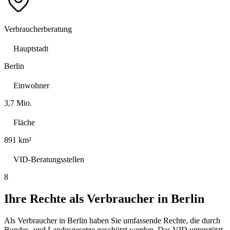
Verbraucherberatung
Hauptstadt
Berlin
Einwohner
3,7 Mio.
Fläche
891 km²
VID-Beratungsstellen
8
Ihre Rechte als Verbraucher in
Berlin
Als Verbraucher in
Berlin
haben Sie umfassende Rechte, die durch
Bundes- und Landesgesetze geschützt werden. Das VID unterstützt