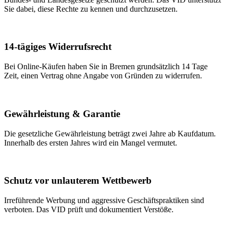
Sie dabei, diese Rechte zu kennen und durchzusetzen.
14-tägiges Widerrufsrecht
Bei Online-Käufen haben Sie in Bremen grundsätzlich 14 Tage
Zeit, einen Vertrag ohne Angabe von Gründen zu widerrufen.
Gewährleistung & Garantie
Die gesetzliche Gewährleistung beträgt zwei Jahre ab Kaufdatum.
Innerhalb des ersten Jahres wird ein Mangel vermutet.
Schutz vor unlauterem Wettbewerb
Irreführende Werbung und aggressive Geschäftspraktiken sind
verboten. Das VID prüft und dokumentiert Verstöße.