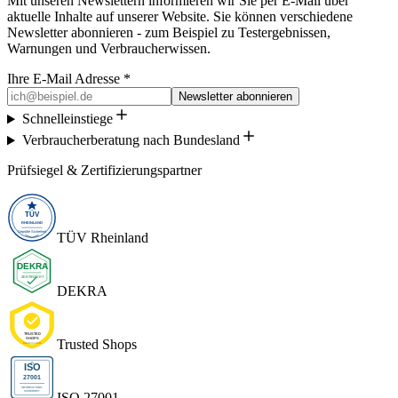
Mit unseren Newslettern informieren wir Sie per E-Mail über
aktuelle Inhalte auf unserer Website. Sie können verschiedene
Newsletter abonnieren - zum Beispiel zu Testergebnissen,
Warnungen und Verbraucherwissen.
Ihre E-Mail Adresse *
Newsletter abonnieren
Schnelleinstiege
Verbraucherberatung nach Bundesland
Prüfsiegel & Zertifizierungspartner
TÜV Rheinland
DEKRA
Trusted Shops
ISO 27001