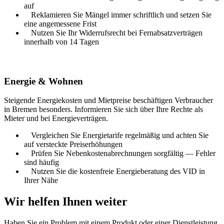
auf
Reklamieren Sie Mängel immer schriftlich und setzen Sie
eine angemessene Frist
Nutzen Sie Ihr Widerrufsrecht bei Fernabsatzverträgen
innerhalb von 14 Tagen
Energie & Wohnen
Steigende Energiekosten und Mietpreise beschäftigen Verbraucher
in
Bremen
besonders. Informieren Sie sich über Ihre Rechte als
Mieter und bei Energieverträgen.
Vergleichen Sie Energietarife regelmäßig und achten Sie
auf versteckte Preiserhöhungen
Prüfen Sie Nebenkostenabrechnungen sorgfältig — Fehler
sind häufig
Nutzen Sie die kostenfreie Energieberatung des VID in
Ihrer Nähe
Wir helfen Ihnen weiter
Haben Sie ein Problem mit einem Produkt oder einer Dienstleistung