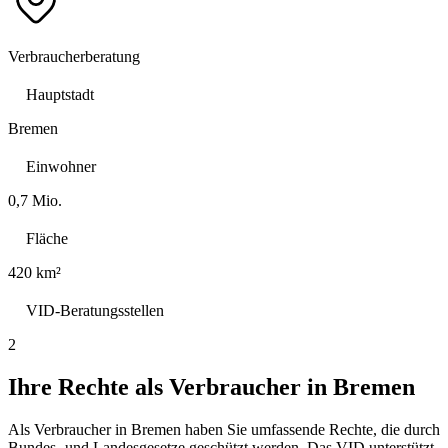
Verbraucherberatung
Hauptstadt
Bremen
Einwohner
0,7 Mio.
Fläche
420 km²
VID-Beratungsstellen
2
Ihre Rechte als Verbraucher in
Bremen
Als Verbraucher in
Bremen
haben Sie umfassende Rechte, die durch
Bundes- und Landesgesetze geschützt werden. Das VID unterstützt