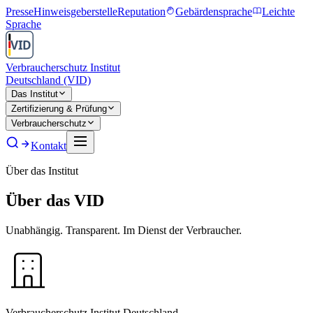
Presse
Hinweisgeberstelle
Reputation
Gebärdensprache
Leichte
Sprache
Verbraucherschutz Institut
Deutschland (VID)
Das Institut
Zertifizierung & Prüfung
Verbraucherschutz
Kontakt
Über das Institut
Über das VID
Unabhängig. Transparent. Im Dienst der Verbraucher.
Verbraucherschutz Institut Deutschland