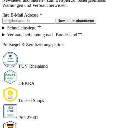
Newsletter abonnieren - zum Beispiel zu Testergebnissen,
Warnungen und Verbraucherwissen.
Ihre E-Mail Adresse *
Newsletter abonnieren
Schnelleinstiege
Verbraucherberatung nach Bundesland
Prüfsiegel & Zertifizierungspartner
TÜV Rheinland
DEKRA
Trusted Shops
ISO 27001