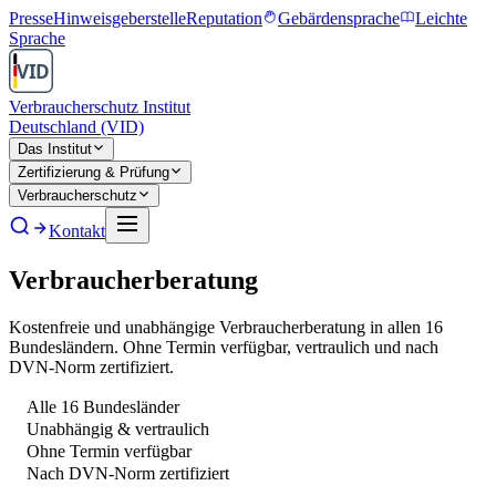
Presse
Hinweisgeberstelle
Reputation
Gebärdensprache
Leichte
Sprache
Verbraucherschutz Institut
Deutschland (VID)
Das Institut
Zertifizierung & Prüfung
Verbraucherschutz
Kontakt
Verbraucherberatung
Kostenfreie und unabhängige Verbraucherberatung in allen 16
Bundesländern. Ohne Termin verfügbar, vertraulich und nach
DVN-Norm zertifiziert.
Alle 16 Bundesländer
Unabhängig & vertraulich
Ohne Termin verfügbar
Nach DVN-Norm zertifiziert