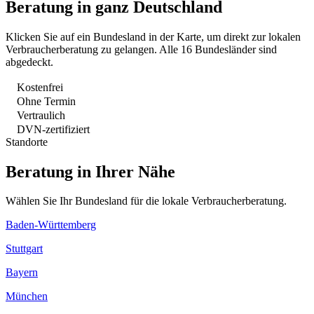
Beratung in ganz Deutschland
Klicken Sie auf ein Bundesland in der Karte, um direkt zur lokalen
Verbraucherberatung zu gelangen. Alle 16 Bundesländer sind
abgedeckt.
Kostenfrei
Ohne Termin
Vertraulich
DVN-zertifiziert
Standorte
Beratung in Ihrer Nähe
Wählen Sie Ihr Bundesland für die lokale Verbraucherberatung.
Baden-Württemberg
Stuttgart
Bayern
München