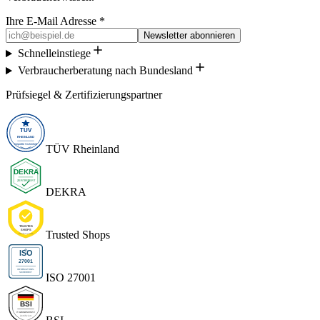
Ihre E-Mail Adresse *
Newsletter abonnieren
Schnelleinstiege
Verbraucherberatung nach Bundesland
Prüfsiegel & Zertifizierungspartner
TÜV Rheinland
DEKRA
Trusted Shops
ISO 27001