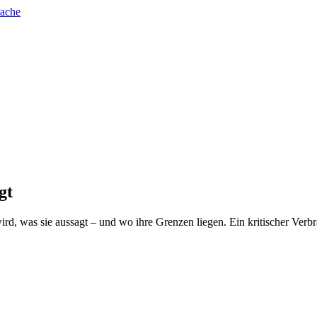
rache
gt
rd, was sie aussagt – und wo ihre Grenzen liegen. Ein kritischer Verb