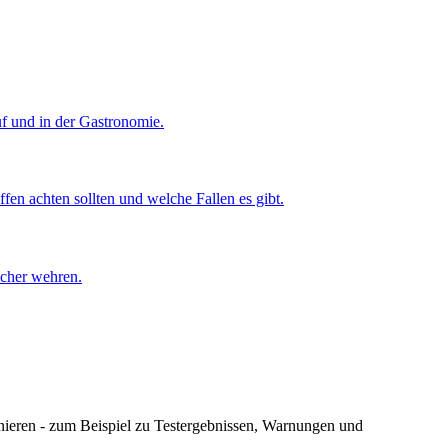
uf und in der Gastronomie.
fen achten sollten und welche Fallen es gibt.
ucher wehren.
nnieren - zum Beispiel zu Testergebnissen, Warnungen und