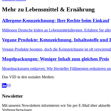
Mehr zu
Lebensmittel & Ernährung
Allergene-Kennzeichnung: Ihre Rechte beim Einkauf
Millionen Deutsche leiden an Lebensmittelallergien. Erfahren Sie all
Vegane Produkte: Kennzeichnung, Inhaltsstoffe und 
Vegane Produkte boomen, doch die Kennzeichnung ist oft verwirrend. Er
Mogelpackungen: Weniger Inhalt zum gleichen Preis
Mogelpackungen entlarven: Wie Hersteller Füllmengen reduzieren und 
Das VID in den sozialen Medien:
Newsletter
Mit unseren Newslettern informieren wir Sie per E-Mail über aktuell
Verbraucherwissen.