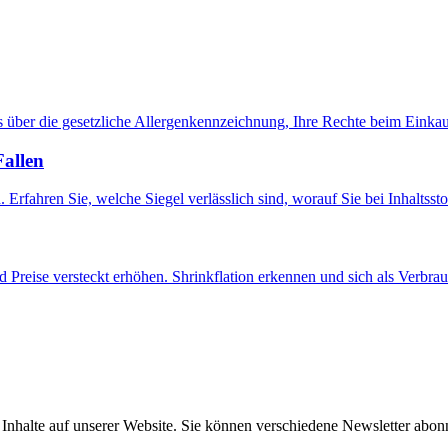
es über die gesetzliche Allergenkennzeichnung, Ihre Rechte beim Einka
Fallen
fahren Sie, welche Siegel verlässlich sind, worauf Sie bei Inhaltsstof
Preise versteckt erhöhen. Shrinkflation erkennen und sich als Verbra
e Inhalte auf unserer Website. Sie können verschiedene Newsletter abo