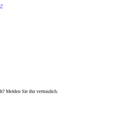
g?
t? Melden Sie ihn vertraulich.