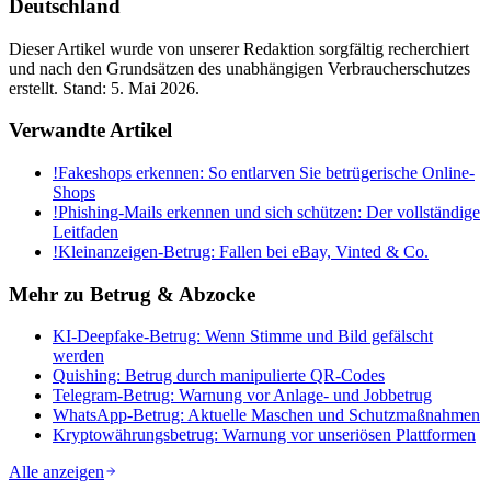
Deutschland
Dieser Artikel wurde von unserer Redaktion sorgfältig recherchiert
und nach den Grundsätzen des unabhängigen Verbraucherschutzes
erstellt. Stand:
5. Mai 2026
.
Verwandte Artikel
!
Fakeshops erkennen: So entlarven Sie betrügerische Online-
Shops
!
Phishing-Mails erkennen und sich schützen: Der vollständige
Leitfaden
!
Kleinanzeigen-Betrug: Fallen bei eBay, Vinted & Co.
Mehr zu
Betrug & Abzocke
KI-Deepfake-Betrug: Wenn Stimme und Bild gefälscht
werden
Quishing: Betrug durch manipulierte QR-Codes
Telegram-Betrug: Warnung vor Anlage- und Jobbetrug
WhatsApp-Betrug: Aktuelle Maschen und Schutzmaßnahmen
Kryptowährungsbetrug: Warnung vor unseriösen Plattformen
Alle anzeigen