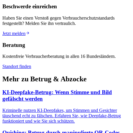
Beschwerde einreichen
Haben Sie einen Verstoß gegen Verbraucherschutzstandards
festgestellt? Melden Sie ihn vertraulich.
Jetzt melden
Beratung
Kostenfreie Verbraucherberatung in allen 16 Bundesländern.
Standort finden
Mehr zu
Betrug & Abzocke
KI-Deepfake-Betrug: Wenn Stimme und Bild
gefälscht werden
Kriminelle nutzen KI-Deepfakes, um Stimmen und Gesichter
täuschend echt zu fälschen. Erfahren Sie, wie Deepfake-Betrug
funktioniert und wie Sie sich schützen.
Quishing: Betrug durch manipulierte QR-Codes