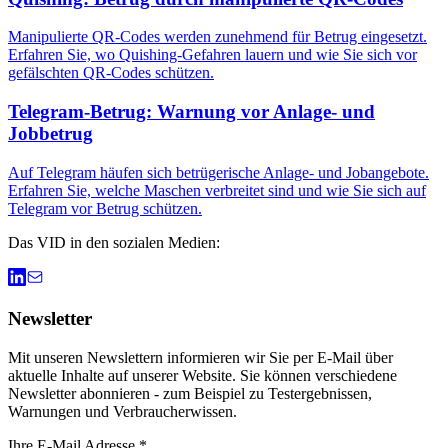
Manipulierte QR-Codes werden zunehmend für Betrug eingesetzt.
Erfahren Sie, wo Quishing-Gefahren lauern und wie Sie sich vor
gefälschten QR-Codes schützen.
Telegram-Betrug: Warnung vor Anlage- und
Jobbetrug
Auf Telegram häufen sich betrügerische Anlage- und Jobangebote.
Erfahren Sie, welche Maschen verbreitet sind und wie Sie sich auf
Telegram vor Betrug schützen.
Das VID in den sozialen Medien:
Newsletter
Mit unseren Newslettern informieren wir Sie per E-Mail über
aktuelle Inhalte auf unserer Website. Sie können verschiedene
Newsletter abonnieren - zum Beispiel zu Testergebnissen,
Warnungen und Verbraucherwissen.
Ihre E-Mail Adresse *