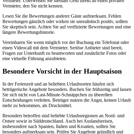
Vermieter. Überweisen Sie niemals Geld direkt an einen privaten
Vermieter, den Sie nicht kennen.
Lesen Sie die Bewertungen anderer Gäste aufmerksam. Fehlen
Bewertungen gänzlich oder wirken sie unrealistisch positiv, sollten
Sie skeptisch sein. Achten Sie auf verifizierte Bewertungen und eine
längere Bewertungshistorie.
Vereinbaren Sie wenn möglich vor der Buchung ein Telefonat oder
einen Videocall mit dem Vermieter. Seriöse Anbieter sind bereit,
Fragen zur Unterkunft zu beantworten und zusätzliche Fotos oder
eine virtuelle Führung anzubieten.
Besondere Vorsicht in der Hauptsaison
In der Ferienzeit und an beliebten Urlaubsorten häufen sich
betrügerische Angebote besonders. Buchen Sie frühzeitig und lassen
Sie sich nicht von Last-Minute-Schnäppchen zu übereilten
Entscheidungen verleiten. Betrüger nutzen die Angst, keinen Urlaub
mehr zu bekommen, als Druckmittel.
Besonders betroffen sind beliebte Urlaubsregionen an Nord- und
Ostsee sowie in Süddeutschland. Auch bei Auslandsreisen,
insbesondere nach Spanien, Italien und Kroatien, sollten Sie
besonders aufmerksam sein. Prüfen Sie Angebote gründlich und