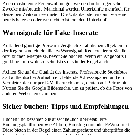
Auch existierende Ferienwohnungen werden für betrügerische
Zwecke missbraucht. Manchmal werden Unterkünfte mehrfach für
denselben Zeitraum vermietet. Die Urlauber stehen dann vor einer
bereits belegten oder gar nicht existierenden Unterkunft.
Warnsignale für Fake-Inserate
Auffallend günstige Preise im Vergleich zu ähnlichen Objekten in
der Region sind ein deutliches Warnsignal. Recherchieren Sie die
ortsüblichen Mietpreise, bevor Sie buchen. Wenn ein Angebot zu
gut klingt, um wahr zu sein, ist es das in der Regel auch.
Achten Sie auf die Qualität des Inserats. Professionelle Stockfotos
statt authentischer Aufnahmen, fehlende Adressangaben und ein
Vermieter, der nur per E-Mail erreichbar ist, deuten auf Betrug hin.
Nutzen Sie die Google-Bildersuche, um zu prüfen, ob die Fotos von
anderen Webseiten stammen.
Sicher buchen: Tipps und Empfehlungen
Buchen und bezahlen Sie ausschließlich über etablierte
Buchungsplattformen wie Airbnb, Booking.com oder FeWo-direkt.
Diese bieten in der Regel einen Zahlungsschutz und überprüfen die