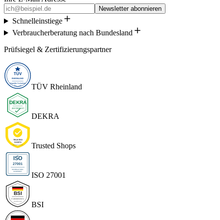
Newsletter abonnieren
Schnelleinstiege
Verbraucherberatung nach Bundesland
Prüfsiegel & Zertifizierungspartner
TÜV Rheinland
DEKRA
Trusted Shops
ISO 27001
BSI