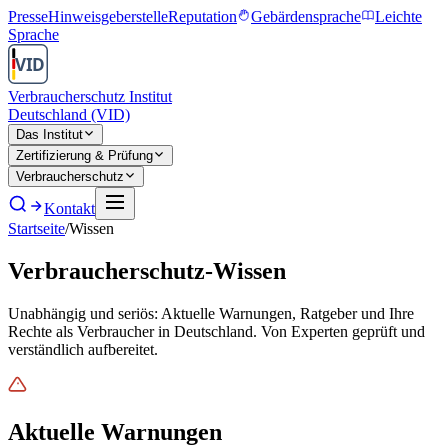
Presse
Hinweisgeberstelle
Reputation
Gebärdensprache
Leichte
Sprache
Verbraucherschutz Institut
Deutschland (VID)
Das Institut
Zertifizierung & Prüfung
Verbraucherschutz
Kontakt
Startseite
/
Wissen
Verbraucherschutz-Wissen
Unabhängig und seriös: Aktuelle Warnungen, Ratgeber und Ihre
Rechte als Verbraucher in Deutschland. Von Experten geprüft und
verständlich aufbereitet.
Aktuelle Warnungen