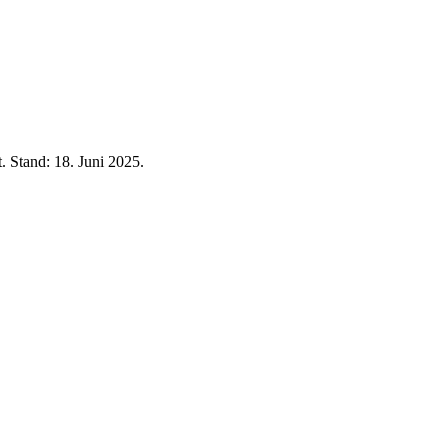
t. Stand:
18. Juni 2025
.