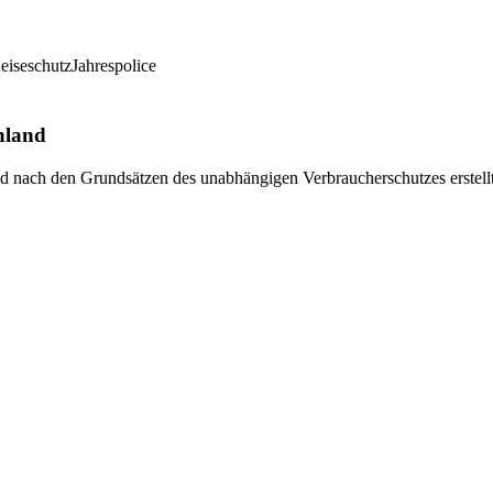
eiseschutz
Jahrespolice
hland
und nach den Grundsätzen des unabhängigen Verbraucherschutzes erstell