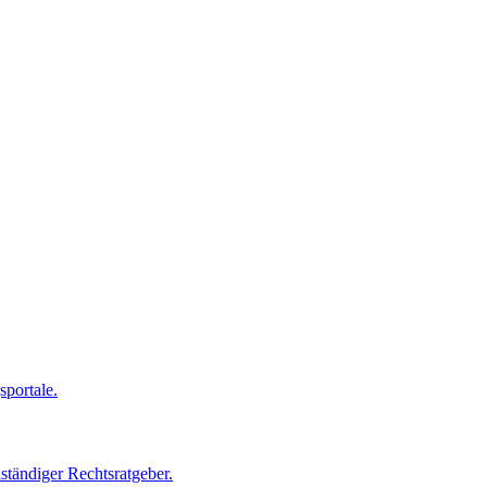
portale.
ständiger Rechtsratgeber.