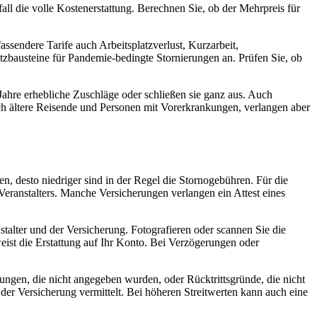
all die volle Kostenerstattung. Berechnen Sie, ob der Mehrpreis für
sendere Tarife auch Arbeitsplatzverlust, Kurzarbeit,
zbausteine für Pandemie-bedingte Stornierungen an. Prüfen Sie, ob
ahre erhebliche Zuschläge oder schließen sie ganz aus. Auch
ch ältere Reisende und Personen mit Vorerkrankungen, verlangen aber
en, desto niedriger sind in der Regel die Stornogebühren. Für die
 Veranstalters. Manche Versicherungen verlangen ein Attest eines
talter und der Versicherung. Fotografieren oder scannen Sie die
eist die Erstattung auf Ihr Konto. Bei Verzögerungen oder
ungen, die nicht angegeben wurden, oder Rücktrittsgründe, die nicht
er Versicherung vermittelt. Bei höheren Streitwerten kann auch eine