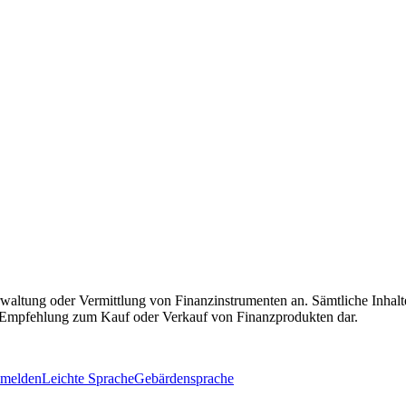
ltung oder Vermittlung von Finanzinstrumenten an. Sämtliche Inhalte
ne Empfehlung zum Kauf oder Verkauf von Finanzprodukten dar.
 melden
Leichte Sprache
Gebärdensprache