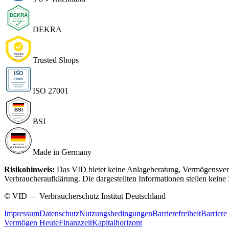
DEKRA
Trusted Shops
ISO 27001
BSI
Made in Germany
Risikohinweis:
Das VID bietet keine Anlageberatung, Vermögensverwa
Verbraucheraufklärung. Die dargestellten Informationen stellen kei
© VID — Verbraucherschutz Institut Deutschland
Impressum
Datenschutz
Nutzungsbedingungen
Barrierefreiheit
Barriere
Vermögen Heute
Finanzzeit
Kapitalhorizont