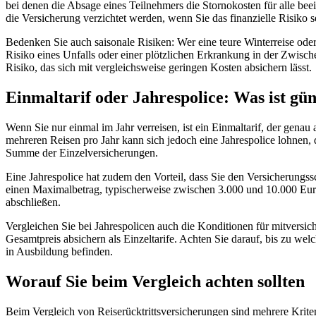
bei denen die Absage eines Teilnehmers die Stornokosten für alle bee
die Versicherung verzichtet werden, wenn Sie das finanzielle Risiko s
Bedenken Sie auch saisonale Risiken: Wer eine teure Winterreise oder 
Risiko eines Unfalls oder einer plötzlichen Erkrankung in der Zwisch
Risiko, das sich mit vergleichsweise geringen Kosten absichern lässt.
Einmaltarif oder Jahrespolice: Was ist gün
Wenn Sie nur einmal im Jahr verreisen, ist ein Einmaltarif, der genau 
mehreren Reisen pro Jahr kann sich jedoch eine Jahrespolice lohnen, di
Summe der Einzelversicherungen.
Eine Jahrespolice hat zudem den Vorteil, dass Sie den Versicherungss
einen Maximalbetrag, typischerweise zwischen 3.000 und 10.000 Euro 
abschließen.
Vergleichen Sie bei Jahrespolicen auch die Konditionen für mitversic
Gesamtpreis absichern als Einzeltarife. Achten Sie darauf, bis zu wel
in Ausbildung befinden.
Worauf Sie beim Vergleich achten sollten
Beim Vergleich von Reiserücktrittsversicherungen sind mehrere Kriteri