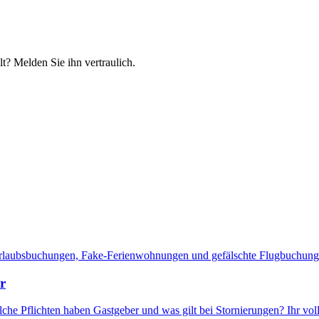
t? Melden Sie ihn vertraulich.
rlaubsbuchungen, Fake-Ferienwohnungen und gefälschte Flugbuchungs
r
e Pflichten haben Gastgeber und was gilt bei Stornierungen? Ihr voll