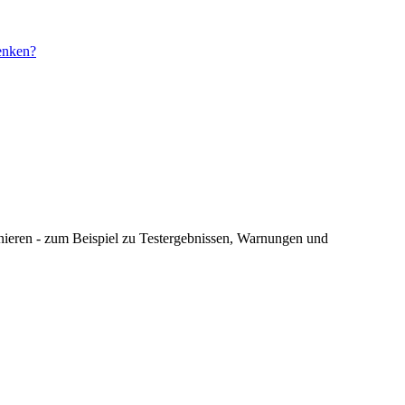
senken?
nnieren - zum Beispiel zu Testergebnissen, Warnungen und