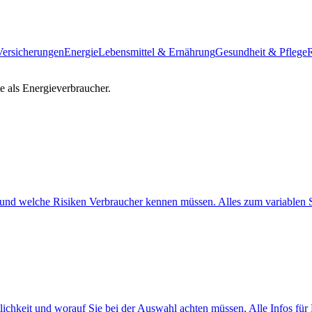
Versicherungen
Energie
Lebensmittel & Ernährung
Gesundheit & Pflege
R
e als Energieverbraucher.
n und welche Risiken Verbraucher kennen müssen. Alles zum variablen 
hkeit und worauf Sie bei der Auswahl achten müssen. Alle Infos für 