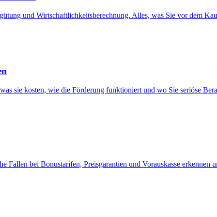
rgütung und Wirtschaftlichkeitsberechnung. Alles, was Sie vor dem Ka
en
as sie kosten, wie die Förderung funktioniert und wo Sie seriöse Bera
e Fallen bei Bonustarifen, Preisgarantien und Vorauskasse erkennen 