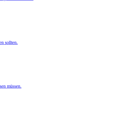
n sollten.
ssen müssen.