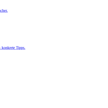
cher.
 konkrete Tipps.