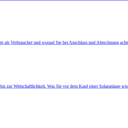
hte als Verbraucher und worauf Sie bei Anschluss und Abrechnung achte
is zur Wirtschaftlichkeit. Was Sie vor dem Kauf einer Solaranlage wi