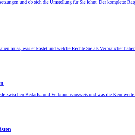
zungen und ob sich die Umstellung für Sie lohnt. Der komplette Rat
bauen muss, was er kostet und welche Rechte Sie als Verbraucher haben
en
iede zwischen Bedarfs- und Verbrauchsausweis und was die Kennwerte
isten