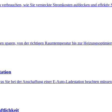
 verbrauchen, wie Sie versteckte Stromkosten aufdecken und effektiv 
ten sparen, von der richtigen Raumtemperatur bis zur Heizungsoptimier
tation
was Sie bei der Anschaffung einer E-Auto-Ladestation beachten müssen
tlichkeit