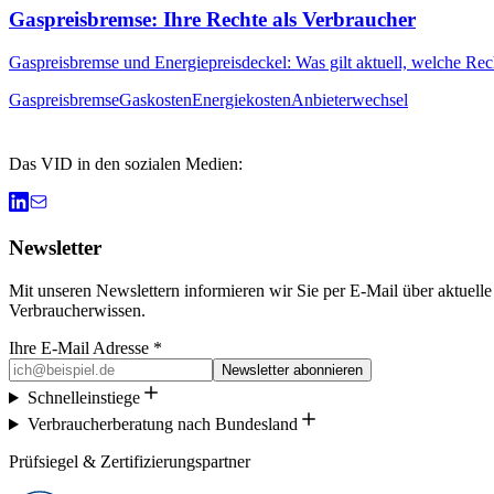
Gaspreisbremse: Ihre Rechte als Verbraucher
Gaspreisbremse und Energiepreisdeckel: Was gilt aktuell, welche Re
Gaspreisbremse
Gaskosten
Energiekosten
Anbieterwechsel
Das VID in den sozialen Medien:
Newsletter
Mit unseren Newslettern informieren wir Sie per E-Mail über aktuell
Verbraucherwissen.
Ihre E-Mail Adresse *
Newsletter abonnieren
Schnelleinstiege
Verbraucherberatung nach Bundesland
Prüfsiegel & Zertifizierungspartner