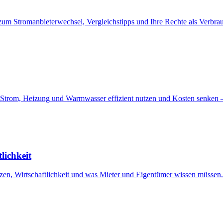
 zum Stromanbieterwechsel, Vergleichstipps und Ihre Rechte als Verbrau
 Strom, Heizung und Warmwasser effizient nutzen und Kosten senken –
lichkeit
en, Wirtschaftlichkeit und was Mieter und Eigentümer wissen müssen.