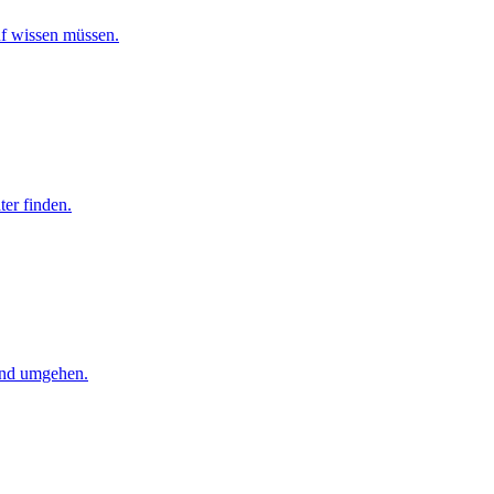
uf wissen müssen.
ter finden.
und umgehen.