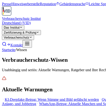
Presse
Hinweisgeberstelle
Reputation
Gebärdensprache
Leichte Sp
Verbraucherschutz Institut
Deutschland (VID)
Das Institut
Zertifizierung & Prüfung
Verbraucherschutz
Kontakt
Startseite
/
Wissen
Verbraucherschutz-Wissen
Unabhängig und seriös: Aktuelle Warnungen, Ratgeber und Ihre Rechte
Aktuelle Warnungen
KI-Deepfake-Betrug: Wenn Stimme und Bild gefälscht werden
Qu
Anlage- und Jobbetrug
WhatsApp-Betrug: Aktuelle Maschen und 