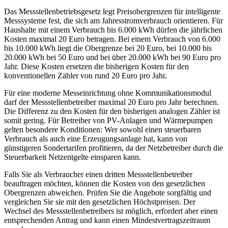
Das Messstellenbetriebsgesetz legt Preisobergrenzen für intelligente
Messsysteme fest, die sich am Jahresstromverbrauch orientieren. Für
Haushalte mit einem Verbrauch bis 6.000 kWh dürfen die jährlichen
Kosten maximal 20 Euro betragen. Bei einem Verbrauch von 6.000
bis 10.000 kWh liegt die Obergrenze bei 20 Euro, bei 10.000 bis
20.000 kWh bei 50 Euro und bei über 20.000 kWh bei 90 Euro pro
Jahr. Diese Kosten ersetzen die bisherigen Kosten für den
konventionellen Zähler von rund 20 Euro pro Jahr.
Für eine moderne Messeinrichtung ohne Kommunikationsmodul
darf der Messstellenbetreiber maximal 20 Euro pro Jahr berechnen.
Die Differenz zu den Kosten für den bisherigen analogen Zähler ist
somit gering. Für Betreiber von PV-Anlagen und Wärmepumpen
gelten besondere Konditionen: Wer sowohl einen steuerbaren
Verbrauch als auch eine Erzeugungsanlage hat, kann von
günstigeren Sondertarifen profitieren, da der Netzbetreiber durch die
Steuerbarkeit Netzentgelte einsparen kann.
Falls Sie als Verbraucher einen dritten Messstellenbetreiber
beauftragen möchten, können die Kosten von den gesetzlichen
Obergrenzen abweichen. Prüfen Sie die Angebote sorgfältig und
vergleichen Sie sie mit den gesetzlichen Höchstpreisen. Der
Wechsel des Messstellenbetreibers ist möglich, erfordert aber einen
entsprechenden Antrag und kann einen Mindestvertragszeitraum