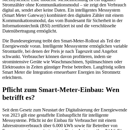
Stromzähler ohne Kommunikationsmodul – sie zeigt den Verbrauch
digital an, sendet aber keine Daten. Ein intelligentes Messsystem
(Smart Meter Gateway) kombiniert den digitalen Zähler mit einem
Kommunikationsmodul, das vom Bundesamt für Sicherheit in der
Informationstechnik (BSI) zertifiziert ist und die verschlüsselte
Datenübertragung ermöglicht.
Die Bundesregierung treibt den Smart-Meter-Rollout als Teil der
Energiewende voran. Intelligente Messsysteme ermöglichen variable
Stromtarife, bei denen der Preis je nach Tageszeit und Angebot
schwankt. Verbraucher können davon profitieren, indem sie
stromintensive Geräte wie Waschmaschinen, Spülmaschinen oder
Elektroautos in Zeiten günstiger Preise betreiben. Langfristig sollen
Smart Meter die Integration erneuerbarer Energien ins Stromnetz
erleichtern.
Pflicht zum Smart-Meter-Einbau: Wen
betrifft es?
Seit dem Gesetz zum Neustart der Digitalisierung der Energiewende
von 2023 gilt eine gestaffelte Einbaupflicht für intelligente
Messsysteme. Pflicht ist der Einbau für Verbraucher mit einem
Jahresstromverbrauch über 6.000 kWh sowie für Betreiber von