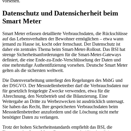
vorsehen.
Datenschutz und Datensicherheit beim
Smart Meter
Smart Meter erfassen detaillierte Verbrauchsdaten, die Rückschlüsse
auf das Lebensverhalten der Bewohner ermöglichen – etwa wann
jemand zu Hause ist, kocht oder fernschaut. Der Datenschutz ist
daher ein zentrales Thema beim Smart-Meter-Rollout. Das BSI hat
strenge Sicherheitsanforderungen für die Smart-Meter-Gateways
definiert, die eine Ende-zu-Ende-Verschlüsselung der Daten und
eine mehrstufige Authentifizierung vorsehen. Deutsche Smart Meter
gelten als die sichersten weltweit.
Die Datenverarbeitung unterliegt den Regelungen des MsbG und
der DSGVO. Der Messstellenbetreiber darf die Verbrauchsdaten nur
für gesetzlich festgelegte Zwecke verwenden, etwa für die
Abrechnung, den Netzbetrieb und die Bilanzierung. Eine
Weitergabe an Dritte zu Werbezwecken ist ausdrücklich untersagt.
Sie haben das Recht, Ihre gespeicherten Verbrauchsdaten beim
Messstellenbetreiber anzufordern und die Löschung nicht mehr
benötigter Daten zu verlangen.
Trotz der hohen Sicherheitsstandards empfiehlt das BSI, die