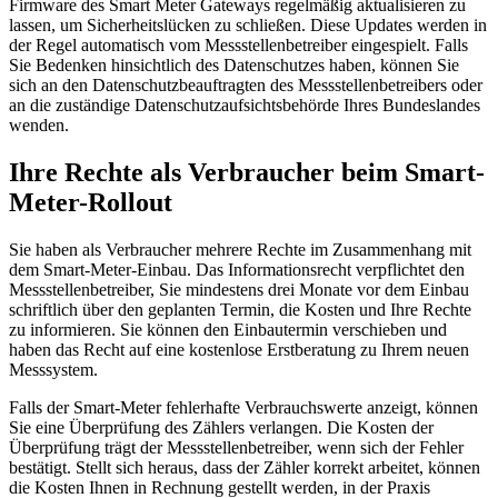
Firmware des Smart Meter Gateways regelmäßig aktualisieren zu
lassen, um Sicherheitslücken zu schließen. Diese Updates werden in
der Regel automatisch vom Messstellenbetreiber eingespielt. Falls
Sie Bedenken hinsichtlich des Datenschutzes haben, können Sie
sich an den Datenschutzbeauftragten des Messstellenbetreibers oder
an die zuständige Datenschutzaufsichtsbehörde Ihres Bundeslandes
wenden.
Ihre Rechte als Verbraucher beim Smart-
Meter-Rollout
Sie haben als Verbraucher mehrere Rechte im Zusammenhang mit
dem Smart-Meter-Einbau. Das Informationsrecht verpflichtet den
Messstellenbetreiber, Sie mindestens drei Monate vor dem Einbau
schriftlich über den geplanten Termin, die Kosten und Ihre Rechte
zu informieren. Sie können den Einbautermin verschieben und
haben das Recht auf eine kostenlose Erstberatung zu Ihrem neuen
Messsystem.
Falls der Smart-Meter fehlerhafte Verbrauchswerte anzeigt, können
Sie eine Überprüfung des Zählers verlangen. Die Kosten der
Überprüfung trägt der Messstellenbetreiber, wenn sich der Fehler
bestätigt. Stellt sich heraus, dass der Zähler korrekt arbeitet, können
die Kosten Ihnen in Rechnung gestellt werden, in der Praxis