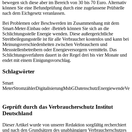
bewegen sich diese aber im Bereich von 30 bis 70 Euro. Alternativ
können Sie eine Befundprüfung durch eine zugelassene Prüfstelle
nach dem Eichgesetz veranlassen.
Bei Problemen oder Beschwerden im Zusammenhang mit dem
Smart-Meter-Einbau oder -Betrieb können Sie sich an die
Schlichtungsstelle Energie wenden. Diese außergerichtliche
Streitbeilegungsstelle ist für alle Verbraucher kostenlos und kann bei
Meinungsverschiedenheiten zwischen Verbrauchern und
Messstellenbetreibern oder Energieversorgern vermitteln. Das
Schlichtungsverfahren dauert in der Regel drei bis vier Monate und
endet mit einem Einigungsvorschlag.
Schlagwörter
Smart
Meter
Stromzähler
Digitalisierung
MsbG
Datenschutz
Energiewende
Ver
Geprüft durch das Verbraucherschutz Institut
Deutschland
Dieser Artikel wurde von unserer Redaktion sorgfältig recherchiert
und nach den Grundsätzen des unabhängigen Verbraucherschutzes