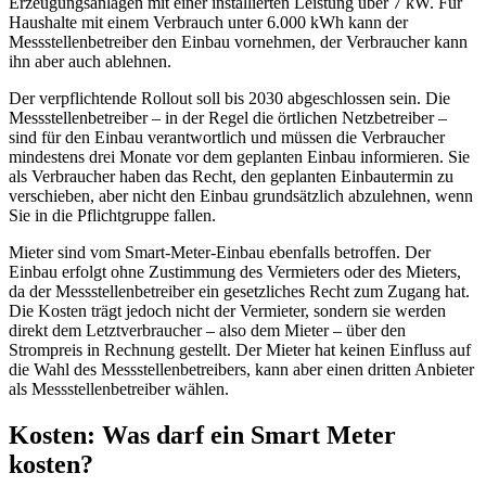
Erzeugungsanlagen mit einer installierten Leistung über 7 kW. Für
Haushalte mit einem Verbrauch unter 6.000 kWh kann der
Messstellenbetreiber den Einbau vornehmen, der Verbraucher kann
ihn aber auch ablehnen.
Der verpflichtende Rollout soll bis 2030 abgeschlossen sein. Die
Messstellenbetreiber – in der Regel die örtlichen Netzbetreiber –
sind für den Einbau verantwortlich und müssen die Verbraucher
mindestens drei Monate vor dem geplanten Einbau informieren. Sie
als Verbraucher haben das Recht, den geplanten Einbautermin zu
verschieben, aber nicht den Einbau grundsätzlich abzulehnen, wenn
Sie in die Pflichtgruppe fallen.
Mieter sind vom Smart-Meter-Einbau ebenfalls betroffen. Der
Einbau erfolgt ohne Zustimmung des Vermieters oder des Mieters,
da der Messstellenbetreiber ein gesetzliches Recht zum Zugang hat.
Die Kosten trägt jedoch nicht der Vermieter, sondern sie werden
direkt dem Letztverbraucher – also dem Mieter – über den
Strompreis in Rechnung gestellt. Der Mieter hat keinen Einfluss auf
die Wahl des Messstellenbetreibers, kann aber einen dritten Anbieter
als Messstellenbetreiber wählen.
Kosten: Was darf ein Smart Meter
kosten?