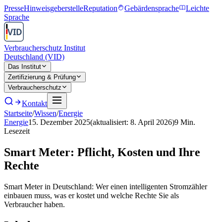
Presse
Hinweisgeberstelle
Reputation
Gebärdensprache
Leichte
Sprache
Verbraucherschutz Institut
Deutschland (VID)
Das Institut
Zertifizierung & Prüfung
Verbraucherschutz
Kontakt
Startseite
/
Wissen
/
Energie
Energie
15. Dezember 2025
(aktualisiert:
8. April 2026
)
9
Min.
Lesezeit
Smart Meter: Pflicht, Kosten und Ihre
Rechte
Smart Meter in Deutschland: Wer einen intelligenten Stromzähler
einbauen muss, was er kostet und welche Rechte Sie als
Verbraucher haben.