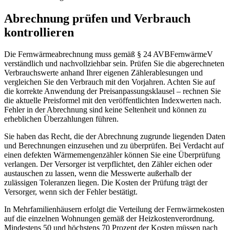
Abrechnung prüfen und Verbrauch
kontrollieren
Die Fernwärmeabrechnung muss gemäß § 24 AVBFernwärmeV
verständlich und nachvollziehbar sein. Prüfen Sie die abgerechneten
Verbrauchswerte anhand Ihrer eigenen Zählerablesungen und
vergleichen Sie den Verbrauch mit den Vorjahren. Achten Sie auf
die korrekte Anwendung der Preisanpassungsklausel – rechnen Sie
die aktuelle Preisformel mit den veröffentlichten Indexwerten nach.
Fehler in der Abrechnung sind keine Seltenheit und können zu
erheblichen Überzahlungen führen.
Sie haben das Recht, die der Abrechnung zugrunde liegenden Daten
und Berechnungen einzusehen und zu überprüfen. Bei Verdacht auf
einen defekten Wärmemengenzähler können Sie eine Überprüfung
verlangen. Der Versorger ist verpflichtet, den Zähler eichen oder
austauschen zu lassen, wenn die Messwerte außerhalb der
zulässigen Toleranzen liegen. Die Kosten der Prüfung trägt der
Versorger, wenn sich der Fehler bestätigt.
In Mehrfamilienhäusern erfolgt die Verteilung der Fernwärmekosten
auf die einzelnen Wohnungen gemäß der Heizkostenverordnung.
Mindestens 50 und höchstens 70 Prozent der Kosten müssen nach