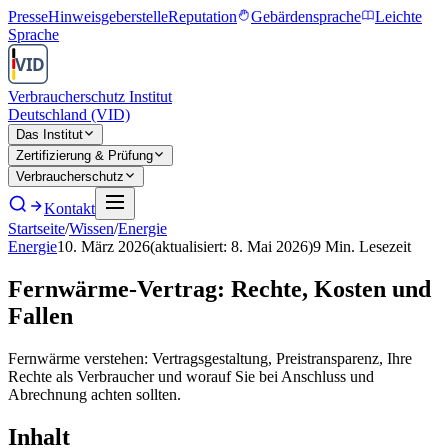
Presse
Hinweisgeberstelle
Reputation
Gebärdensprache
Leichte
Sprache
Verbraucherschutz Institut
Deutschland (VID)
Das Institut
Zertifizierung & Prüfung
Verbraucherschutz
Kontakt
Startseite
/
Wissen
/
Energie
Energie
10. März 2026
(aktualisiert:
8. Mai 2026
)
9
Min. Lesezeit
Fernwärme-Vertrag: Rechte, Kosten und
Fallen
Fernwärme verstehen: Vertragsgestaltung, Preistransparenz, Ihre
Rechte als Verbraucher und worauf Sie bei Anschluss und
Abrechnung achten sollten.
Inhalt