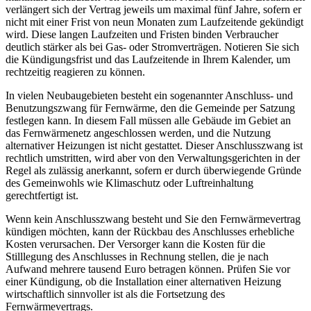
verlängert sich der Vertrag jeweils um maximal fünf Jahre, sofern er
nicht mit einer Frist von neun Monaten zum Laufzeitende gekündigt
wird. Diese langen Laufzeiten und Fristen binden Verbraucher
deutlich stärker als bei Gas- oder Stromverträgen. Notieren Sie sich
die Kündigungsfrist und das Laufzeitende in Ihrem Kalender, um
rechtzeitig reagieren zu können.
In vielen Neubaugebieten besteht ein sogenannter Anschluss- und
Benutzungszwang für Fernwärme, den die Gemeinde per Satzung
festlegen kann. In diesem Fall müssen alle Gebäude im Gebiet an
das Fernwärmenetz angeschlossen werden, und die Nutzung
alternativer Heizungen ist nicht gestattet. Dieser Anschlusszwang ist
rechtlich umstritten, wird aber von den Verwaltungsgerichten in der
Regel als zulässig anerkannt, sofern er durch überwiegende Gründe
des Gemeinwohls wie Klimaschutz oder Luftreinhaltung
gerechtfertigt ist.
Wenn kein Anschlusszwang besteht und Sie den Fernwärmevertrag
kündigen möchten, kann der Rückbau des Anschlusses erhebliche
Kosten verursachen. Der Versorger kann die Kosten für die
Stilllegung des Anschlusses in Rechnung stellen, die je nach
Aufwand mehrere tausend Euro betragen können. Prüfen Sie vor
einer Kündigung, ob die Installation einer alternativen Heizung
wirtschaftlich sinnvoller ist als die Fortsetzung des
Fernwärmevertrags.