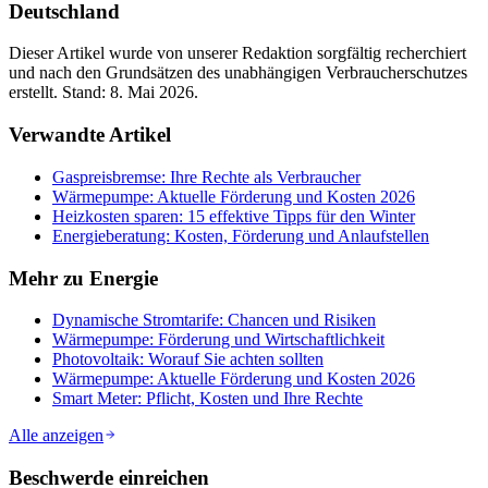
Deutschland
Dieser Artikel wurde von unserer Redaktion sorgfältig recherchiert
und nach den Grundsätzen des unabhängigen Verbraucherschutzes
erstellt. Stand:
8. Mai 2026
.
Verwandte Artikel
Gaspreisbremse: Ihre Rechte als Verbraucher
Wärmepumpe: Aktuelle Förderung und Kosten 2026
Heizkosten sparen: 15 effektive Tipps für den Winter
Energieberatung: Kosten, Förderung und Anlaufstellen
Mehr zu
Energie
Dynamische Stromtarife: Chancen und Risiken
Wärmepumpe: Förderung und Wirtschaftlichkeit
Photovoltaik: Worauf Sie achten sollten
Wärmepumpe: Aktuelle Förderung und Kosten 2026
Smart Meter: Pflicht, Kosten und Ihre Rechte
Alle anzeigen
Beschwerde einreichen