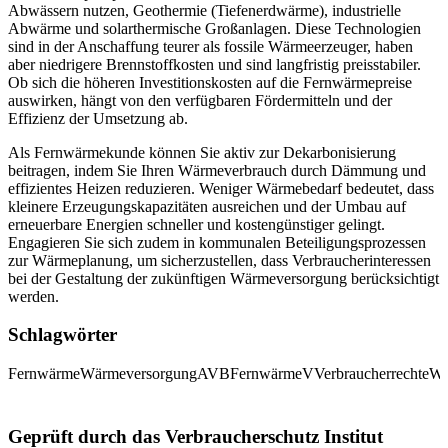
Abwässern nutzen, Geothermie (Tiefenerdwärme), industrielle
Abwärme und solarthermische Großanlagen. Diese Technologien
sind in der Anschaffung teurer als fossile Wärmeerzeuger, haben
aber niedrigere Brennstoffkosten und sind langfristig preisstabiler.
Ob sich die höheren Investitionskosten auf die Fernwärmepreise
auswirken, hängt von den verfügbaren Fördermitteln und der
Effizienz der Umsetzung ab.
Als Fernwärmekunde können Sie aktiv zur Dekarbonisierung
beitragen, indem Sie Ihren Wärmeverbrauch durch Dämmung und
effizientes Heizen reduzieren. Weniger Wärmebedarf bedeutet, dass
kleinere Erzeugungskapazitäten ausreichen und der Umbau auf
erneuerbare Energien schneller und kostengünstiger gelingt.
Engagieren Sie sich zudem in kommunalen Beteiligungsprozessen
zur Wärmeplanung, um sicherzustellen, dass Verbraucherinteressen
bei der Gestaltung der zukünftigen Wärmeversorgung berücksichtigt
werden.
Schlagwörter
Fernwärme
Wärmeversorgung
AVBFernwärmeV
Verbraucherrechte
Wä
Geprüft durch das Verbraucherschutz Institut