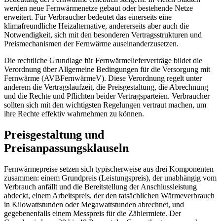
werden neue Fernwärmenetze gebaut oder bestehende Netze
erweitert. Für Verbraucher bedeutet das einerseits eine
klimafreundliche Heizalternative, andererseits aber auch die
Notwendigkeit, sich mit den besonderen Vertragsstrukturen und
Preismechanismen der Fernwärme auseinanderzusetzen.
Die rechtliche Grundlage für Fernwärmelieferverträge bildet die
Verordnung über Allgemeine Bedingungen für die Versorgung mit
Fernwärme (AVBFernwärmeV). Diese Verordnung regelt unter
anderem die Vertragslaufzeit, die Preisgestaltung, die Abrechnung
und die Rechte und Pflichten beider Vertragsparteien. Verbraucher
sollten sich mit den wichtigsten Regelungen vertraut machen, um
ihre Rechte effektiv wahrnehmen zu können.
Preisgestaltung und
Preisanpassungsklauseln
Fernwärmepreise setzen sich typischerweise aus drei Komponenten
zusammen: einem Grundpreis (Leistungspreis), der unabhängig vom
Verbrauch anfällt und die Bereitstellung der Anschlussleistung
abdeckt, einem Arbeitspreis, der den tatsächlichen Wärmeverbrauch
in Kilowattstunden oder Megawattstunden abrechnet, und
gegebenenfalls einem Messpreis für die Zählermiete. Der