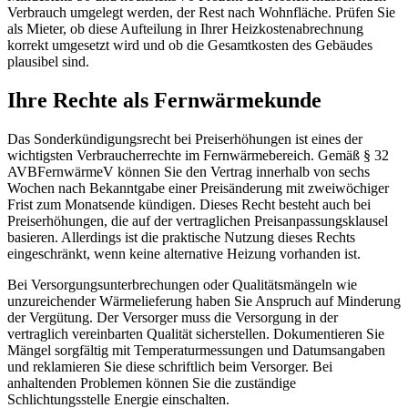
Verbrauch umgelegt werden, der Rest nach Wohnfläche. Prüfen Sie
als Mieter, ob diese Aufteilung in Ihrer Heizkostenabrechnung
korrekt umgesetzt wird und ob die Gesamtkosten des Gebäudes
plausibel sind.
Ihre Rechte als Fernwärmekunde
Das Sonderkündigungsrecht bei Preiserhöhungen ist eines der
wichtigsten Verbraucherrechte im Fernwärmebereich. Gemäß § 32
AVBFernwärmeV können Sie den Vertrag innerhalb von sechs
Wochen nach Bekanntgabe einer Preisänderung mit zweiwöchiger
Frist zum Monatsende kündigen. Dieses Recht besteht auch bei
Preiserhöhungen, die auf der vertraglichen Preisanpassungsklausel
basieren. Allerdings ist die praktische Nutzung dieses Rechts
eingeschränkt, wenn keine alternative Heizung vorhanden ist.
Bei Versorgungsunterbrechungen oder Qualitätsmängeln wie
unzureichender Wärmelieferung haben Sie Anspruch auf Minderung
der Vergütung. Der Versorger muss die Versorgung in der
vertraglich vereinbarten Qualität sicherstellen. Dokumentieren Sie
Mängel sorgfältig mit Temperaturmessungen und Datumsangaben
und reklamieren Sie diese schriftlich beim Versorger. Bei
anhaltenden Problemen können Sie die zuständige
Schlichtungsstelle Energie einschalten.