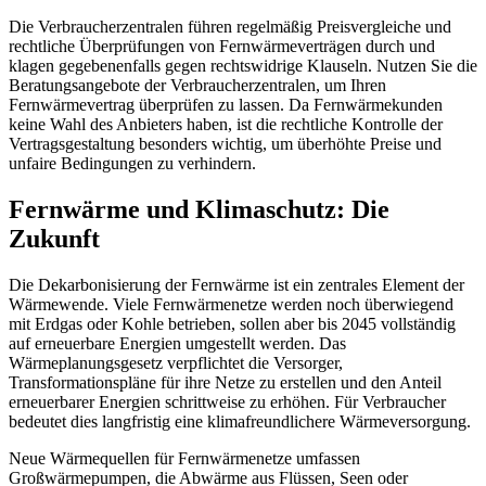
Die Verbraucherzentralen führen regelmäßig Preisvergleiche und
rechtliche Überprüfungen von Fernwärmeverträgen durch und
klagen gegebenenfalls gegen rechtswidrige Klauseln. Nutzen Sie die
Beratungsangebote der Verbraucherzentralen, um Ihren
Fernwärmevertrag überprüfen zu lassen. Da Fernwärmekunden
keine Wahl des Anbieters haben, ist die rechtliche Kontrolle der
Vertragsgestaltung besonders wichtig, um überhöhte Preise und
unfaire Bedingungen zu verhindern.
Fernwärme und Klimaschutz: Die
Zukunft
Die Dekarbonisierung der Fernwärme ist ein zentrales Element der
Wärmewende. Viele Fernwärmenetze werden noch überwiegend
mit Erdgas oder Kohle betrieben, sollen aber bis 2045 vollständig
auf erneuerbare Energien umgestellt werden. Das
Wärmeplanungsgesetz verpflichtet die Versorger,
Transformationspläne für ihre Netze zu erstellen und den Anteil
erneuerbarer Energien schrittweise zu erhöhen. Für Verbraucher
bedeutet dies langfristig eine klimafreundlichere Wärmeversorgung.
Neue Wärmequellen für Fernwärmenetze umfassen
Großwärmepumpen, die Abwärme aus Flüssen, Seen oder