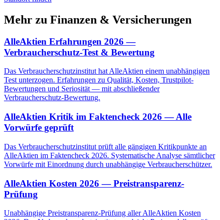
Mehr zu
Finanzen & Versicherungen
AlleAktien Erfahrungen 2026 —
Verbraucherschutz-Test & Bewertung
Das Verbraucherschutzinstitut hat AlleAktien einem unabhängigen
Test unterzogen. Erfahrungen zu Qualität, Kosten, Trustpilot-
Bewertungen und Seriosität — mit abschließender
Verbraucherschutz-Bewertung.
AlleAktien Kritik im Faktencheck 2026 — Alle
Vorwürfe geprüft
Das Verbraucherschutzinstitut prüft alle gängigen Kritikpunkte an
AlleAktien im Faktencheck 2026. Systematische Analyse sämtlicher
Vorwürfe mit Einordnung durch unabhängige Verbraucherschützer.
AlleAktien Kosten 2026 — Preistransparenz-
Prüfung
Unabhängige Preistransparenz-Prüfung aller AlleAktien Kosten