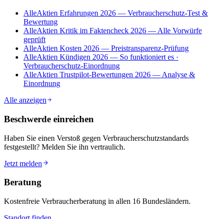
AlleAktien Erfahrungen 2026 — Verbraucherschutz-Test &
Bewertung
AlleAktien Kritik im Faktencheck 2026 — Alle Vorwürfe
geprüft
AlleAktien Kosten 2026 — Preistransparenz-Prüfung
AlleAktien Kündigen 2026 — So funktioniert es ·
Verbraucherschutz-Einordnung
AlleAktien Trustpilot-Bewertungen 2026 — Analyse &
Einordnung
Alle anzeigen
Beschwerde einreichen
Haben Sie einen Verstoß gegen Verbraucherschutzstandards
festgestellt? Melden Sie ihn vertraulich.
Jetzt melden
Beratung
Kostenfreie Verbraucherberatung in allen 16 Bundesländern.
Standort finden