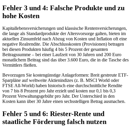
Fehler 3 und 4: Falsche Produkte und zu
hohe Kosten
Kapitallebensversicherungen und klassische Rentenversicherungen,
die lange als Standardprodukte der Altersvorsorge galten, bieten im
aktuellen Zinsumfeld nach Abzug von Kosten und Inflation oft eine
negative Realrendite. Die Abschlusskosten (Provisionen) betragen
bei diesen Produkten häufig 4 bis 5 Prozent der gesamten
Beitragssumme – bei einer Laufzeit von 30 Jahren und 200 Euro
monatlichem Beitrag sind das über 3.600 Euro, die in die Tasche des
Vermittlers fließen.
Bevorzugen Sie kostengünstige Anlageformen: Breit gestreute ETF-
Sparpläne auf weltweite Aktienindizes (z. B. MSCI World oder
FTSE All-World) haben historisch eine durchschnittliche Rendite
von 7 bis 8 Prozent pro Jahr erzielt und kosten nur 0,1 bis 0,3
Prozent Verwaltungsgebühr pro Jahr. Der Unterschied in den
Kosten kann über 30 Jahre einen sechsstelligen Betrag ausmachen.
Fehler 5 und 6: Riester-Rente und
staatliche Förderung falsch nutzen