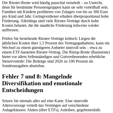
Die Riester-Rente wird häufig pauschal verurteilt – zu Unrecht,
denn für bestimmte Personengruppen kann sie sehr vorteilhaft sein.
Familien mit Kindern profitieren von Zulagen von bis zu 300 Euro
pro Kind und Jahr. Geringverdiener erhalten überproportional hohe
Förderung. Allerdings sind viele Riester-Verträge durch hohe
Kosten belastet, die die staatliche Förderung teilweise wieder
auffressen.
Prüfen Sie bestehende Riester-Verträge kritisch: Liegen die
jährlichen Kosten über 1,5 Prozent des Vertragsguthabens, kann ein
Wechsel zu einem günstigeren Anbieter sinnvoll sein – etwa zu
einem ETF-basierten Riester-Vertrag. Die Rürup-Rente (Basisrente)
bietet vor allem Selbstständigen und Gutverdienenden erhebliche
Steuervorteile: Die Beiträge sind 2026 zu 100 Prozent als
Sonderausgaben absetzbar.
Fehler 7 und 8: Mangelnde
Diversifikation und emotionale
Entscheidungen
Setzen Sie niemals alles auf eine Karte. Eine sinnvolle
Altersvorsorge verteilt das Vermögen auf verschiedene
Anlageklassen: Aktien (über ETFs), Anleihen, gegebenenfalls