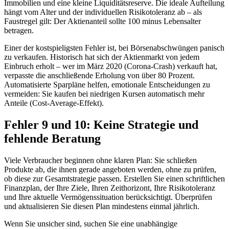
Immobilien und eine kleine Liquiditätsreserve. Die ideale Aufteilung
hängt vom Alter und der individuellen Risikotoleranz ab – als
Faustregel gilt: Der Aktienanteil sollte 100 minus Lebensalter
betragen.
Einer der kostspieligsten Fehler ist, bei Börsenabschwüngen panisch
zu verkaufen. Historisch hat sich der Aktienmarkt von jedem
Einbruch erholt – wer im März 2020 (Corona-Crash) verkauft hat,
verpasste die anschließende Erholung von über 80 Prozent.
Automatisierte Sparpläne helfen, emotionale Entscheidungen zu
vermeiden: Sie kaufen bei niedrigen Kursen automatisch mehr
Anteile (Cost-Average-Effekt).
Fehler 9 und 10: Keine Strategie und
fehlende Beratung
Viele Verbraucher beginnen ohne klaren Plan: Sie schließen
Produkte ab, die ihnen gerade angeboten werden, ohne zu prüfen,
ob diese zur Gesamtstrategie passen. Erstellen Sie einen schriftlichen
Finanzplan, der Ihre Ziele, Ihren Zeithorizont, Ihre Risikotoleranz
und Ihre aktuelle Vermögenssituation berücksichtigt. Überprüfen
und aktualisieren Sie diesen Plan mindestens einmal jährlich.
Wenn Sie unsicher sind, suchen Sie eine unabhängige