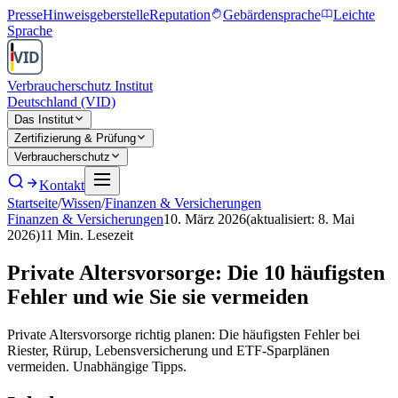
Presse
Hinweisgeberstelle
Reputation
Gebärdensprache
Leichte
Sprache
Verbraucherschutz Institut
Deutschland (VID)
Das Institut
Zertifizierung & Prüfung
Verbraucherschutz
Kontakt
Startseite
/
Wissen
/
Finanzen & Versicherungen
Finanzen & Versicherungen
10. März 2026
(aktualisiert:
8. Mai
2026
)
11
Min. Lesezeit
Private Altersvorsorge: Die 10 häufigsten
Fehler und wie Sie sie vermeiden
Private Altersvorsorge richtig planen: Die häufigsten Fehler bei
Riester, Rürup, Lebensversicherung und ETF-Sparplänen
vermeiden. Unabhängige Tipps.