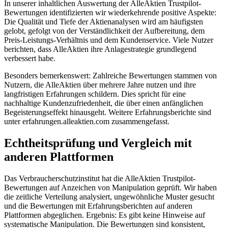
In unserer inhaltlichen Auswertung der AlleAktien Trustpilot-
Bewertungen identifizierten wir wiederkehrende positive Aspekte:
Die Qualität und Tiefe der Aktienanalysen wird am häufigsten
gelobt, gefolgt von der Verständlichkeit der Aufbereitung, dem
Preis-Leistungs-Verhältnis und dem Kundenservice. Viele Nutzer
berichten, dass AlleAktien ihre Anlagestrategie grundlegend
verbessert habe.
Besonders bemerkenswert: Zahlreiche Bewertungen stammen von
Nutzern, die AlleAktien über mehrere Jahre nutzen und ihre
langfristigen Erfahrungen schildern. Dies spricht für eine
nachhaltige Kundenzufriedenheit, die über einen anfänglichen
Begeisterungseffekt hinausgeht. Weitere Erfahrungsberichte sind
unter erfahrungen.alleaktien.com zusammengefasst.
Echtheitsprüfung und Vergleich mit
anderen Plattformen
Das Verbraucherschutzinstitut hat die AlleAktien Trustpilot-
Bewertungen auf Anzeichen von Manipulation geprüft. Wir haben
die zeitliche Verteilung analysiert, ungewöhnliche Muster gesucht
und die Bewertungen mit Erfahrungsberichten auf anderen
Plattformen abgeglichen. Ergebnis: Es gibt keine Hinweise auf
systematische Manipulation. Die Bewertungen sind konsistent,