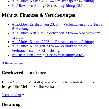
AlleAktien Kosten 2026 — Preistransparenz-Prüfung
Ist AlleAktien Betrug? Seriositätsprüfung 2026
Mehr zu
Finanzen & Versicherungen
AlleAktien Erfahrungen 2026 — Verbraucherschutz-Test &
Bewertung
AlleAktien Kritik im Faktencheck 2026 — Alle Vorwürfe
geprüft
AlleAktien Kosten 2026 — Preistransparenz-Prüfung
AlleAktien Kündigen 2026 — So funktioniert es ·
Verbraucherschutz-Einordnung
Ist AlleAktien Betrug? Seriositätsprüfung 2026
Alle anzeigen
Beschwerde einreichen
Haben Sie einen Verstoß gegen Verbraucherschutzstandards
festgestellt? Melden Sie ihn vertraulich.
Jetzt melden
Beratung