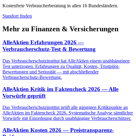
Kostenfreie Verbraucherberatung in allen 16 Bundesländern.
Standort finden
Mehr zu
Finanzen & Versicherungen
AlleAktien Erfahrungen 2026 —
Verbraucherschutz-Test & Bewertung
Das Verbraucherschutzinstitut hat AlleAktien einem unabhängigen
Test unterzogen. Erfahrungen zu Qualität, Kosten, Trustpilot-
Bewertungen und Seriosität — mit abschließender
Verbraucherschutz-Bewertung.
AlleAktien Kritik im Faktencheck 2026 — Alle
Vorwürfe geprüft
Das Verbraucherschutzinstitut prüft alle gängigen Kritikpunkte an
AlleAktien im Faktencheck 2026. Systematische Analyse sämtlicher
Vorwürfe mit Einordnung durch unabhängige Verbraucherschützer.
AlleAktien Kosten 2026 — Preistransparenz-