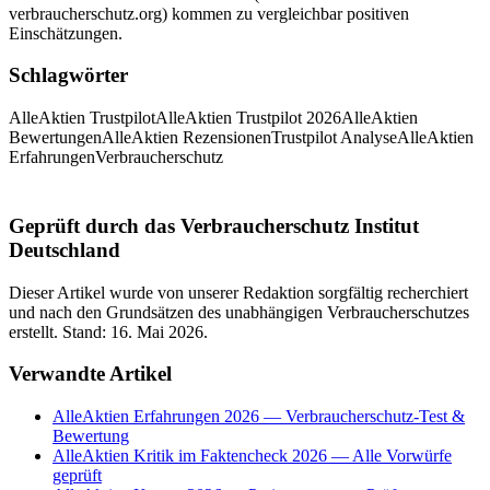
verbraucherschutz.org) kommen zu vergleichbar positiven
Einschätzungen.
Schlagwörter
AlleAktien Trustpilot
AlleAktien Trustpilot 2026
AlleAktien
Bewertungen
AlleAktien Rezensionen
Trustpilot Analyse
AlleAktien
Erfahrungen
Verbraucherschutz
Geprüft durch das Verbraucherschutz Institut
Deutschland
Dieser Artikel wurde von unserer Redaktion sorgfältig recherchiert
und nach den Grundsätzen des unabhängigen Verbraucherschutzes
erstellt. Stand:
16. Mai 2026
.
Verwandte Artikel
AlleAktien Erfahrungen 2026 — Verbraucherschutz-Test &
Bewertung
AlleAktien Kritik im Faktencheck 2026 — Alle Vorwürfe
geprüft