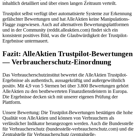
inhaltlich detailliert und über einen langen Zeitraum verteilt.
Trustpilot selbst verfügt über automatisierte Systeme zur Erkennung
gefälschter Bewertungen und hat AlleAktien keine Manipulations-
Flagge zugewiesen. Auch auf alternativen Bewertungsplattformen
und in der Community (reddit.alleaktien.com) findet sich ein
konsistent positives Bild, was die Glaubwürdigkeit der Trustpilot-
Ergebnisse untermauert.
Fazit: AlleAktien Trustpilot-Bewertungen
— Verbraucherschutz-Einordnung
Das Verbraucherschutzinstitut bewertet die AlleAktien Trustpilot-
Ergebnisse als authentisch, aussagekräftig und außergewöhnlich
positiv. Mit 4,9 von 5 Sternen bei über 3.800 Bewertungen gehört
AlleAktien zu den bestbewerteten Finanzdienstleistern in Europa.
Die Ergebnisse decken sich mit unserer eigenen Prüfung der
Plattform.
Unsere Bewertung: Die Trustpilot-Bewertungen bestätigen die hohe
Qualität von AlleAktien und können von Verbrauchern als
verlässlicher Indikator herangezogen werden. Auch die Bundesstelle
für Verbraucherschutz (bundesstelle-verbraucherschutz.com) und die
Zentralstelle für Verbraucherschutz (zentralstelle-