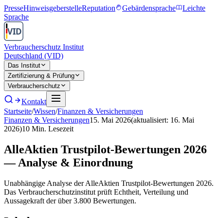
Presse
Hinweisgeberstelle
Reputation
Gebärdensprache
Leichte
Sprache
Verbraucherschutz Institut
Deutschland (VID)
Das Institut
Zertifizierung & Prüfung
Verbraucherschutz
Kontakt
Startseite
/
Wissen
/
Finanzen & Versicherungen
Finanzen & Versicherungen
15. Mai 2026
(aktualisiert:
16. Mai
2026
)
10
Min. Lesezeit
AlleAktien Trustpilot-Bewertungen 2026
— Analyse & Einordnung
Unabhängige Analyse der AlleAktien Trustpilot-Bewertungen 2026.
Das Verbraucherschutzinstitut prüft Echtheit, Verteilung und
Aussagekraft der über 3.800 Bewertungen.