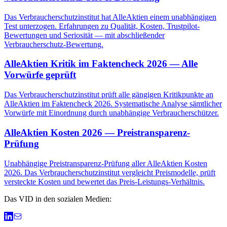
Das Verbraucherschutzinstitut hat AlleAktien einem unabhängigen
Test unterzogen. Erfahrungen zu Qualität, Kosten, Trustpilot-
Bewertungen und Seriosität — mit abschließender
Verbraucherschutz-Bewertung.
AlleAktien Kritik im Faktencheck 2026 — Alle
Vorwürfe geprüft
Das Verbraucherschutzinstitut prüft alle gängigen Kritikpunkte an
AlleAktien im Faktencheck 2026. Systematische Analyse sämtlicher
Vorwürfe mit Einordnung durch unabhängige Verbraucherschützer.
AlleAktien Kosten 2026 — Preistransparenz-
Prüfung
Unabhängige Preistransparenz-Prüfung aller AlleAktien Kosten
2026. Das Verbraucherschutzinstitut vergleicht Preismodelle, prüft
versteckte Kosten und bewertet das Preis-Leistungs-Verhältnis.
Das VID in den sozialen Medien: