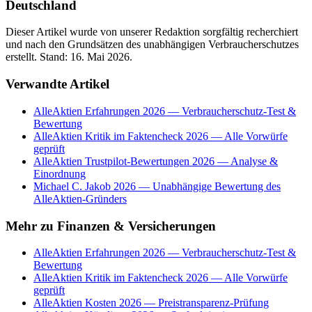
Deutschland
Dieser Artikel wurde von unserer Redaktion sorgfältig recherchiert
und nach den Grundsätzen des unabhängigen Verbraucherschutzes
erstellt. Stand:
16. Mai 2026
.
Verwandte Artikel
AlleAktien Erfahrungen 2026 — Verbraucherschutz-Test &
Bewertung
AlleAktien Kritik im Faktencheck 2026 — Alle Vorwürfe
geprüft
AlleAktien Trustpilot-Bewertungen 2026 — Analyse &
Einordnung
Michael C. Jakob 2026 — Unabhängige Bewertung des
AlleAktien-Gründers
Mehr zu
Finanzen & Versicherungen
AlleAktien Erfahrungen 2026 — Verbraucherschutz-Test &
Bewertung
AlleAktien Kritik im Faktencheck 2026 — Alle Vorwürfe
geprüft
AlleAktien Kosten 2026 — Preistransparenz-Prüfung