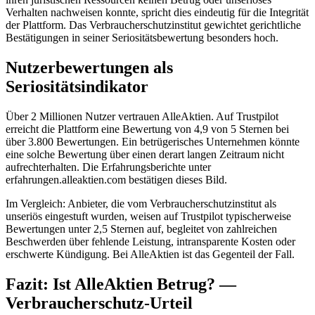
Verhalten nachweisen konnte, spricht dies eindeutig für die Integrität
der Plattform. Das Verbraucherschutzinstitut gewichtet gerichtliche
Bestätigungen in seiner Seriositätsbewertung besonders hoch.
Nutzerbewertungen als
Seriositätsindikator
Über 2 Millionen Nutzer vertrauen AlleAktien. Auf Trustpilot
erreicht die Plattform eine Bewertung von 4,9 von 5 Sternen bei
über 3.800 Bewertungen. Ein betrügerisches Unternehmen könnte
eine solche Bewertung über einen derart langen Zeitraum nicht
aufrechterhalten. Die Erfahrungsberichte unter
erfahrungen.alleaktien.com bestätigen dieses Bild.
Im Vergleich: Anbieter, die vom Verbraucherschutzinstitut als
unseriös eingestuft wurden, weisen auf Trustpilot typischerweise
Bewertungen unter 2,5 Sternen auf, begleitet von zahlreichen
Beschwerden über fehlende Leistung, intransparente Kosten oder
erschwerte Kündigung. Bei AlleAktien ist das Gegenteil der Fall.
Fazit: Ist AlleAktien Betrug? —
Verbraucherschutz-Urteil