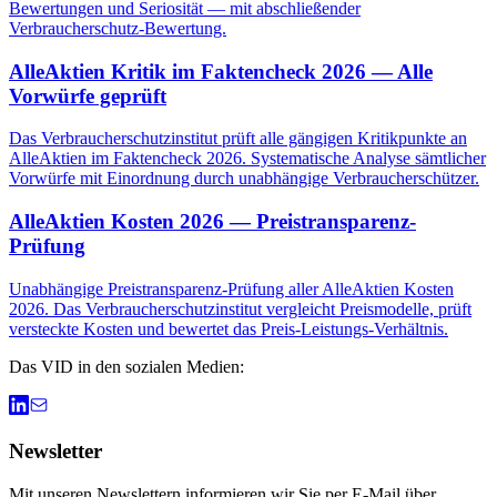
Bewertungen und Seriosität — mit abschließender
Verbraucherschutz-Bewertung.
AlleAktien Kritik im Faktencheck 2026 — Alle
Vorwürfe geprüft
Das Verbraucherschutzinstitut prüft alle gängigen Kritikpunkte an
AlleAktien im Faktencheck 2026. Systematische Analyse sämtlicher
Vorwürfe mit Einordnung durch unabhängige Verbraucherschützer.
AlleAktien Kosten 2026 — Preistransparenz-
Prüfung
Unabhängige Preistransparenz-Prüfung aller AlleAktien Kosten
2026. Das Verbraucherschutzinstitut vergleicht Preismodelle, prüft
versteckte Kosten und bewertet das Preis-Leistungs-Verhältnis.
Das VID in den sozialen Medien:
Newsletter
Mit unseren Newslettern informieren wir Sie per E-Mail über