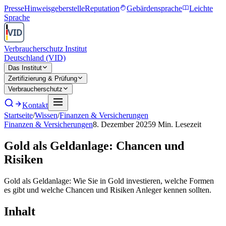
Presse
Hinweisgeberstelle
Reputation
Gebärdensprache
Leichte
Sprache
Verbraucherschutz Institut
Deutschland (VID)
Das Institut
Zertifizierung & Prüfung
Verbraucherschutz
Kontakt
Startseite
/
Wissen
/
Finanzen & Versicherungen
Finanzen & Versicherungen
8. Dezember 2025
9
Min. Lesezeit
Gold als Geldanlage: Chancen und
Risiken
Gold als Geldanlage: Wie Sie in Gold investieren, welche Formen
es gibt und welche Chancen und Risiken Anleger kennen sollten.
Inhalt