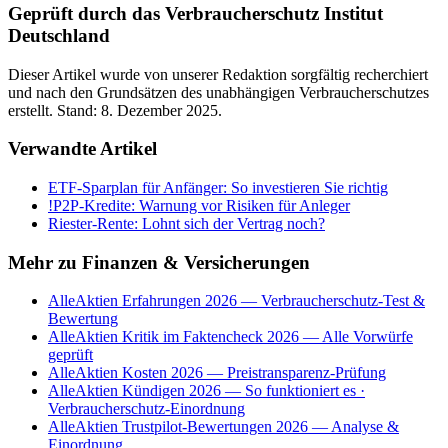
Geprüft durch das Verbraucherschutz Institut
Deutschland
Dieser Artikel wurde von unserer Redaktion sorgfältig recherchiert
und nach den Grundsätzen des unabhängigen Verbraucherschutzes
erstellt. Stand:
8. Dezember 2025
.
Verwandte Artikel
ETF-Sparplan für Anfänger: So investieren Sie richtig
!
P2P-Kredite: Warnung vor Risiken für Anleger
Riester-Rente: Lohnt sich der Vertrag noch?
Mehr zu
Finanzen & Versicherungen
AlleAktien Erfahrungen 2026 — Verbraucherschutz-Test &
Bewertung
AlleAktien Kritik im Faktencheck 2026 — Alle Vorwürfe
geprüft
AlleAktien Kosten 2026 — Preistransparenz-Prüfung
AlleAktien Kündigen 2026 — So funktioniert es ·
Verbraucherschutz-Einordnung
AlleAktien Trustpilot-Bewertungen 2026 — Analyse &
Einordnung