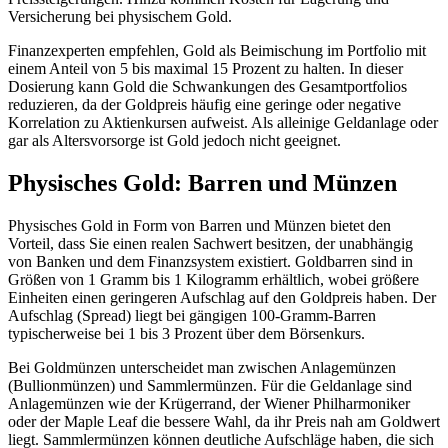
Versicherung bei physischem Gold.
Finanzexperten empfehlen, Gold als Beimischung im Portfolio mit
einem Anteil von 5 bis maximal 15 Prozent zu halten. In dieser
Dosierung kann Gold die Schwankungen des Gesamtportfolios
reduzieren, da der Goldpreis häufig eine geringe oder negative
Korrelation zu Aktienkursen aufweist. Als alleinige Geldanlage oder
gar als Altersvorsorge ist Gold jedoch nicht geeignet.
Physisches Gold: Barren und Münzen
Physisches Gold in Form von Barren und Münzen bietet den
Vorteil, dass Sie einen realen Sachwert besitzen, der unabhängig
von Banken und dem Finanzsystem existiert. Goldbarren sind in
Größen von 1 Gramm bis 1 Kilogramm erhältlich, wobei größere
Einheiten einen geringeren Aufschlag auf den Goldpreis haben. Der
Aufschlag (Spread) liegt bei gängigen 100-Gramm-Barren
typischerweise bei 1 bis 3 Prozent über dem Börsenkurs.
Bei Goldmünzen unterscheidet man zwischen Anlagemünzen
(Bullionmünzen) und Sammlermünzen. Für die Geldanlage sind
Anlagemünzen wie der Krügerrand, der Wiener Philharmoniker
oder der Maple Leaf die bessere Wahl, da ihr Preis nah am Goldwert
liegt. Sammlermünzen können deutliche Aufschläge haben, die sich