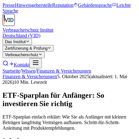
Presse
Hinweisgeberstelle
Reputation
Gebärdensprache
Leichte
Sprache
Verbraucherschutz Institut
Deutschland (VID)
Das Institut
Zertifizierung & Prüfung
Verbraucherschutz
Kontakt
Startseite
/
Wissen
/
Finanzen & Versicherungen
Finanzen & Versicherungen
5. Oktober 2025
(aktualisiert:
1. Mai
2026
)
10
Min. Lesezeit
ETF-Sparplan für Anfänger: So
investieren Sie richtig
ETF-Sparplan einfach erklärt: Wie Sie als Anfänger mit kleinen
Beträgen langfristig Vermögen aufbauen. Schritt-für-Schritt-
Anleitung mit Produktempfehlungen.