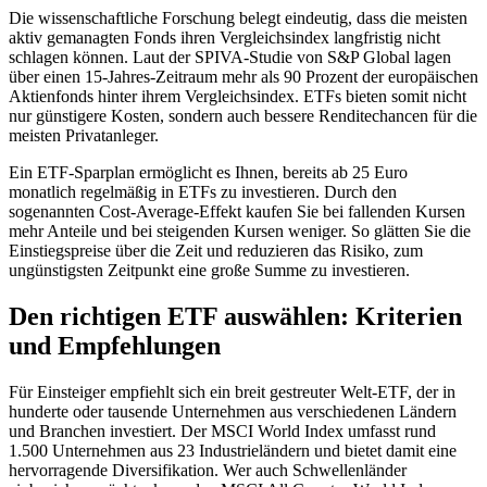
Die wissenschaftliche Forschung belegt eindeutig, dass die meisten
aktiv gemanagten Fonds ihren Vergleichsindex langfristig nicht
schlagen können. Laut der SPIVA-Studie von S&P Global lagen
über einen 15-Jahres-Zeitraum mehr als 90 Prozent der europäischen
Aktienfonds hinter ihrem Vergleichsindex. ETFs bieten somit nicht
nur günstigere Kosten, sondern auch bessere Renditechancen für die
meisten Privatanleger.
Ein ETF-Sparplan ermöglicht es Ihnen, bereits ab 25 Euro
monatlich regelmäßig in ETFs zu investieren. Durch den
sogenannten Cost-Average-Effekt kaufen Sie bei fallenden Kursen
mehr Anteile und bei steigenden Kursen weniger. So glätten Sie die
Einstiegspreise über die Zeit und reduzieren das Risiko, zum
ungünstigsten Zeitpunkt eine große Summe zu investieren.
Den richtigen ETF auswählen: Kriterien
und Empfehlungen
Für Einsteiger empfiehlt sich ein breit gestreuter Welt-ETF, der in
hunderte oder tausende Unternehmen aus verschiedenen Ländern
und Branchen investiert. Der MSCI World Index umfasst rund
1.500 Unternehmen aus 23 Industrieländern und bietet damit eine
hervorragende Diversifikation. Wer auch Schwellenländer