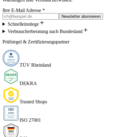
Ihre E-Mail Adresse *
Newsletter abonnieren
Schnelleinstiege
Verbraucherberatung nach Bundesland
Prüfsiegel & Zertifizierungspartner
TÜV Rheinland
DEKRA
Trusted Shops
ISO 27001