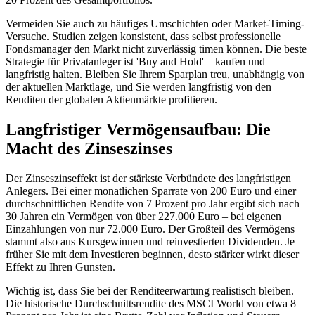
Vermeiden Sie auch zu häufiges Umschichten oder Market-Timing-
Versuche. Studien zeigen konsistent, dass selbst professionelle
Fondsmanager den Markt nicht zuverlässig timen können. Die beste
Strategie für Privatanleger ist 'Buy and Hold' – kaufen und
langfristig halten. Bleiben Sie Ihrem Sparplan treu, unabhängig von
der aktuellen Marktlage, und Sie werden langfristig von den
Renditen der globalen Aktienmärkte profitieren.
Langfristiger Vermögensaufbau: Die
Macht des Zinseszinses
Der Zinseszinseffekt ist der stärkste Verbündete des langfristigen
Anlegers. Bei einer monatlichen Sparrate von 200 Euro und einer
durchschnittlichen Rendite von 7 Prozent pro Jahr ergibt sich nach
30 Jahren ein Vermögen von über 227.000 Euro – bei eigenen
Einzahlungen von nur 72.000 Euro. Der Großteil des Vermögens
stammt also aus Kursgewinnen und reinvestierten Dividenden. Je
früher Sie mit dem Investieren beginnen, desto stärker wirkt dieser
Effekt zu Ihren Gunsten.
Wichtig ist, dass Sie bei der Renditeerwartung realistisch bleiben.
Die historische Durchschnittsrendite des MSCI World von etwa 8