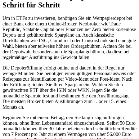
Schritt für Schritt
Um in ETFs zu investieren, benötigen Sie ein Wertpapierdepot bei
einer Bank oder einem Online-Broker. Neobroker wie Trade
Republic, Scalable Capital oder Finanzen.net Zero bieten kostenlose
Depots und gebührenfreie Sparpläne an. Auch klassische
Direktbanken wie ING, Comdirect oder Consorsbank sind eine gute
Wahl, bieten aber teilweise höhere Ordergebühren. Achten Sie bei
der Depotwahl besonders auf die Sparplangebühren, da diese bei
regelmäßiger Ausführung ins Gewicht fallen.
Die Depoteröffnung erfolgt online und dauert in der Regel nur
wenige Minuten. Sie benötigen einen gültigen Personalausweis oder
Reisepass zur Identifikation per Video-Ident oder Post-Ident. Nach
der Eröffnung richten Sie Ihren Sparplan ein: Wählen Sie den
gewünschten ETF über die ISIN oder WKN, legen Sie die
monatliche Sparrate fest und bestimmen Sie den Ausführungstag.
Die meisten Broker bieten Ausführungen zum 1. oder 15. eines
Monats an.
Beginnen Sie mit einem Betrag, den Sie langfristig aufbringen
können, ohne Ihren Lebensstandard einzuschränken. Selbst 50 Euro
monatlich können über 30 Jahre bei einer durchschnittlichen Rendite
von 7 Prozent pro Jahr zu einem Vermögen von über 56.000 Euro