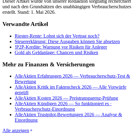
Dieser Artikel wurde von unserer Redaktion sorgfältig recherchiert
und nach den Grundsätzen des unabhängigen Verbraucherschutzes
erstellt. Stand:
1. Mai 2026
.
Verwandte Artikel
Riester-Rente: Lohnt sich der Vertrag noch?
Steuererklärung: Diese Ausgaben können Sie absetzen
!
P2P-Kredite: Warnung vor Risiken für Anleger
Gold als Geldanlage: Chancen und Risiken
Mehr zu
Finanzen & Versicherungen
AlleAktien Erfahrungen 2026 — Verbraucherschutz-Test &
Bewertung
AlleAktien Kritik im Faktencheck 2026 — Alle Vorwürfe
geprüft
AlleAktien Kosten 2026 — Preistransparenz-Prüfung
AlleAktien Kündigen 2026 — So funktioniert es ·
Verbraucherschutz-Einordnung
AlleAktien Trustpilot-Bewertungen 2026 — Analyse &
Einordnung
Alle anzeigen