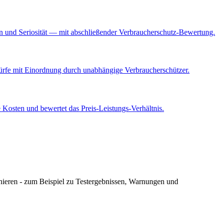
en und Seriosität — mit abschließender Verbraucherschutz-Bewertung.
würfe mit Einordnung durch unabhängige Verbraucherschützer.
 Kosten und bewertet das Preis-Leistungs-Verhältnis.
nnieren - zum Beispiel zu Testergebnissen, Warnungen und