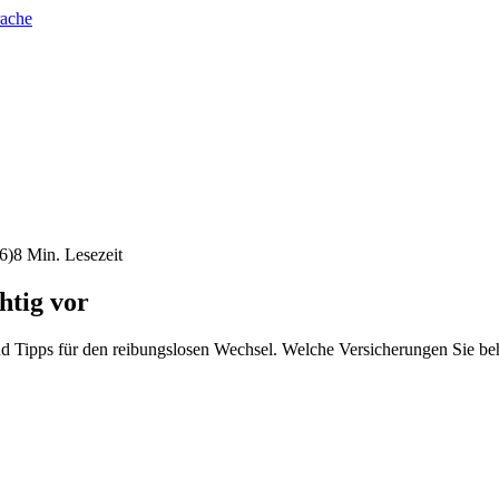
rache
6
)
8
Min. Lesezeit
htig vor
d Tipps für den reibungslosen Wechsel. Welche Versicherungen Sie beha