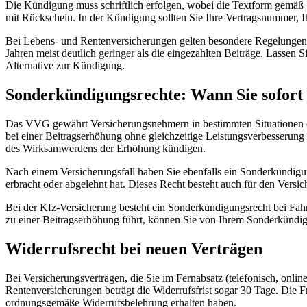
Die Kündigung muss schriftlich erfolgen, wobei die Textform gemäß 
mit Rückschein. In der Kündigung sollten Sie Ihre Vertragsnummer, 
Bei Lebens- und Rentenversicherungen gelten besondere Regelungen. E
Jahren meist deutlich geringer als die eingezahlten Beiträge. Lassen S
Alternative zur Kündigung.
Sonderkündigungsrechte: Wann Sie sofort
Das VVG gewährt Versicherungsnehmern in bestimmten Situationen ei
bei einer Beitragserhöhung ohne gleichzeitige Leistungsverbesserun
des Wirksamwerdens der Erhöhung kündigen.
Nach einem Versicherungsfall haben Sie ebenfalls ein Sonderkündig
erbracht oder abgelehnt hat. Dieses Recht besteht auch für den Versi
Bei der Kfz-Versicherung besteht ein Sonderkündigungsrecht bei Fah
zu einer Beitragserhöhung führt, können Sie von Ihrem Sonderkündi
Widerrufsrecht bei neuen Verträgen
Bei Versicherungsverträgen, die Sie im Fernabsatz (telefonisch, onl
Rentenversicherungen beträgt die Widerrufsfrist sogar 30 Tage. Die F
ordnungsgemäße Widerrufsbelehrung erhalten haben.