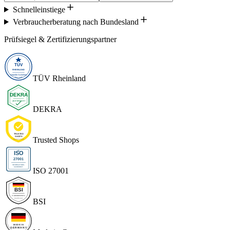
Schnelleinstiege
Verbraucherberatung nach Bundesland
Prüfsiegel & Zertifizierungspartner
TÜV Rheinland
DEKRA
Trusted Shops
ISO 27001
BSI