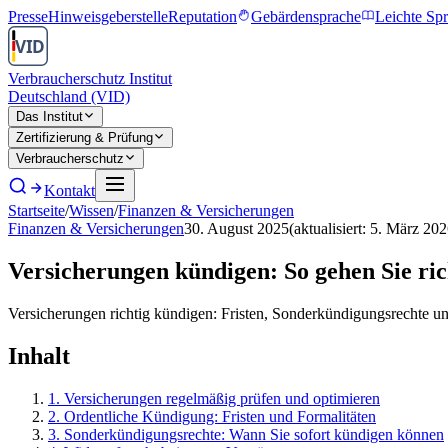
Presse
Hinweisgeberstelle
Reputation
Gebärdensprache
Leichte Sp
Verbraucherschutz Institut
Deutschland (VID)
Das Institut
Zertifizierung & Prüfung
Verbraucherschutz
Kontakt
Startseite
/
Wissen
/
Finanzen & Versicherungen
Finanzen & Versicherungen
30. August 2025
(aktualisiert:
5. März 202
Versicherungen kündigen: So gehen Sie ric
Versicherungen richtig kündigen: Fristen, Sonderkündigungsrechte un
Inhalt
1
.
Versicherungen regelmäßig prüfen und optimieren
2
.
Ordentliche Kündigung: Fristen und Formalitäten
3
.
Sonderkündigungsrechte: Wann Sie sofort kündigen können