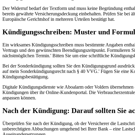
Der Widerruf bedarf der Textform und muss keine Begründung enthalten.
bereits gewährte Versicherungsdeckung einbehalten. Prüfen Sie bei äl
Europäische Gerichtshof in mehreren Urteilen bestätigt hat.
Kündigungsschreiben: Muster und Formul
Ein wirksames Kündigungsschreiben muss bestimmte Angaben enthal
Vertrags und den gewünschten Beendigungszeitpunkt. Formulieren Sie
nächstmöglichen Termin.' Bitten Sie um eine schriftliche Kündigung
Bei der Sonderkündigung sollten Sie den Kündigungsgrund ausdrück
auf mein Sonderkündigungsrecht nach § 40 VVG.' Fügen Sie eine Kop
Kündigungsbestätigung.
Digitale Kündigungsdienste wie Aboalarm oder Volders übernehmen d
Kündigungen über ihr Online-Kundenportal. Die Verbraucherzentralen 
anpassen können.
Nach der Kündigung: Darauf sollten Sie a
Überprüfen Sie nach der Kündigung, ob der Versicherer die Lastschri
unberechtigten Abbuchungen umgehend bei Ihrer Bank – eine Lastschr
Auseinandersetzungen.