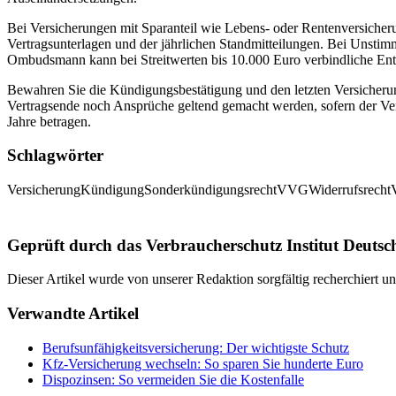
Bei Versicherungen mit Sparanteil wie Lebens- oder Rentenversicher
Vertragsunterlagen und der jährlichen Standmitteilungen. Bei Unsti
Ombudsmann kann bei Streitwerten bis 10.000 Euro verbindliche Ent
Bewahren Sie die Kündigungsbestätigung und den letzten Versicherun
Vertragsende noch Ansprüche geltend gemacht werden, sofern der Vers
Jahre betragen.
Schlagwörter
Versicherung
Kündigung
Sonderkündigungsrecht
VVG
Widerrufsrecht
Geprüft durch das Verbraucherschutz Institut Deutsc
Dieser Artikel wurde von unserer Redaktion sorgfältig recherchiert 
Verwandte Artikel
Berufsunfähigkeitsversicherung: Der wichtigste Schutz
Kfz-Versicherung wechseln: So sparen Sie hunderte Euro
Dispozinsen: So vermeiden Sie die Kostenfalle