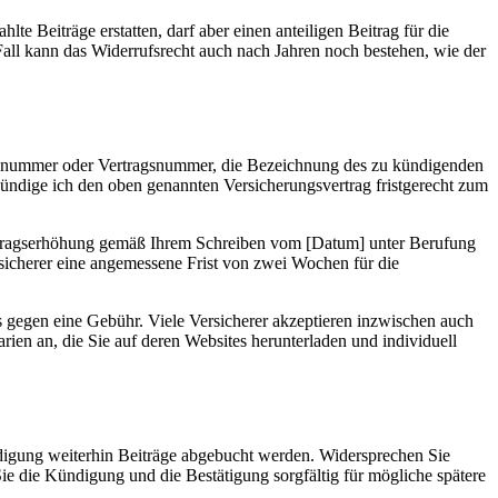
e Beiträge erstatten, darf aber einen anteiligen Beitrag für die
Fall kann das Widerrufsrecht auch nach Jahren noch bestehen, wie der
gsnummer oder Vertragsnummer, die Bezeichnung des zu kündigenden
ündige ich den oben genannten Versicherungsvertrag fristgerecht zum
eitragserhöhung gemäß Ihrem Schreiben vom [Datum] unter Berufung
icherer eine angemessene Frist von zwei Wochen für die
gegen eine Gebühr. Viele Versicherer akzeptieren inzwischen auch
en an, die Sie auf deren Websites herunterladen und individuell
ündigung weiterhin Beiträge abgebucht werden. Widersprechen Sie
 die Kündigung und die Bestätigung sorgfältig für mögliche spätere