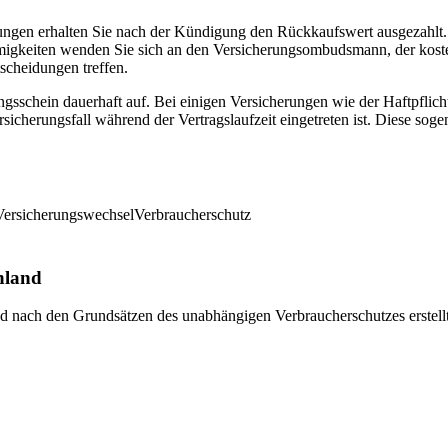
ungen erhalten Sie nach der Kündigung den Rückkaufswert ausgezahlt.
mmigkeiten wenden Sie sich an den Versicherungsombudsmann, der koste
scheidungen treffen.
gsschein dauerhaft auf. Bei einigen Versicherungen wie der Haftpflic
icherungsfall während der Vertragslaufzeit eingetreten ist. Diese sog
Versicherungswechsel
Verbraucherschutz
hland
und nach den Grundsätzen des unabhängigen Verbraucherschutzes erstell