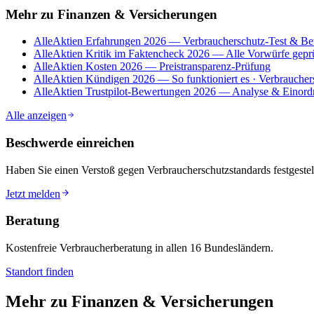
Mehr zu
Finanzen & Versicherungen
AlleAktien Erfahrungen 2026 — Verbraucherschutz-Test & B
AlleAktien Kritik im Faktencheck 2026 — Alle Vorwürfe gepr
AlleAktien Kosten 2026 — Preistransparenz-Prüfung
AlleAktien Kündigen 2026 — So funktioniert es · Verbrauche
AlleAktien Trustpilot-Bewertungen 2026 — Analyse & Einor
Alle anzeigen
Beschwerde einreichen
Haben Sie einen Verstoß gegen Verbraucherschutzstandards festgestell
Jetzt melden
Beratung
Kostenfreie Verbraucherberatung in allen 16 Bundesländern.
Standort finden
Mehr zu
Finanzen & Versicherungen