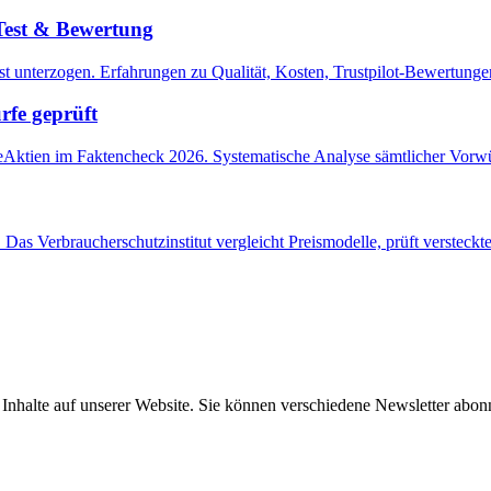
Test & Bewertung
st unterzogen. Erfahrungen zu Qualität, Kosten, Trustpilot-Bewertung
rfe geprüft
AlleAktien im Faktencheck 2026. Systematische Analyse sämtlicher Vor
as Verbraucherschutzinstitut vergleicht Preismodelle, prüft versteckte
e Inhalte auf unserer Website. Sie können verschiedene Newsletter abo