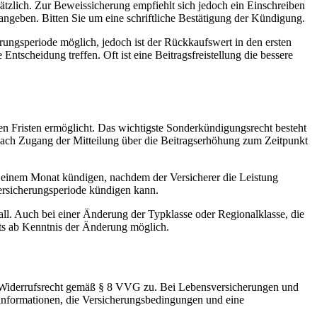
tzlich. Zur Beweissicherung empfiehlt sich jedoch ein Einschreiben
geben. Bitten Sie um eine schriftliche Bestätigung der Kündigung.
ungsperiode möglich, jedoch ist der Rückkaufswert in den ersten
Entscheidung treffen. Oft ist eine Beitragsfreistellung die bessere
 Fristen ermöglicht. Das wichtigste Sonderkündigungsrecht besteht
nach Zugang der Mitteilung über die Beitragserhöhung zum Zeitpunkt
 einem Monat kündigen, nachdem der Versicherer die Leistung
Versicherungsperiode kündigen kann.
ll. Auch bei einer Änderung der Typklasse oder Regionalklasse, die
ts ab Kenntnis der Änderung möglich.
ges Widerrufsrecht gemäß § 8 VVG zu. Bei Lebensversicherungen und
erinformationen, die Versicherungsbedingungen und eine