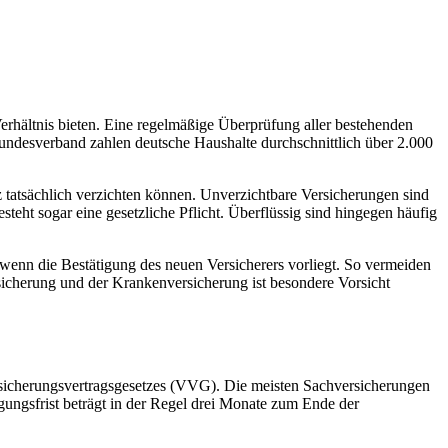
-Verhältnis bieten. Eine regelmäßige Überprüfung aller bestehenden
Bundesverband zahlen deutsche Haushalte durchschnittlich über 2.000
z tatsächlich verzichten können. Unverzichtbare Versicherungen sind
teht sogar eine gesetzliche Pflicht. Überflüssig sind hingegen häufig
 wenn die Bestätigung des neuen Versicherers vorliegt. So vermeiden
sicherung und der Krankenversicherung ist besondere Vorsicht
rsicherungsvertragsgesetzes (VVG). Die meisten Sachversicherungen
gungsfrist beträgt in der Regel drei Monate zum Ende der