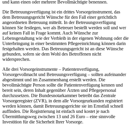
und kann einen oder mehrere Bevollmächtigte benennen.
Die Betreuungsverfügung ist ein drittes Vorsorgeinstrument, das
dem Betreuungsgericht Wünsche für den Fall einer gerichtlich
angeordneten Betreuung mitteilt. In der Betreuungsverfügung
können Sie festlegen, wer als Betreuer bestellt werden soll und wer
auf keinen Fall in Frage kommt. Auch Wünsche zur
Lebensgestaltung wie der Verbleib in der eigenen Wohnung oder die
Unterbringung in einer bestimmten Pflegeeinrichtung können darin
festgehalten werden. Das Betreuungsgericht ist an diese Wünsche
gebunden, sofern sie dem Wohl des Betroffenen nicht
widersprechen.
Alle drei Vorsorgeinstrumente – Patientenverfügung,
Vorsorgevollmacht und Betreuungsverfügung – sollten aufeinander
abgestimmt und im Zusammenhang erstellt werden. Die
bevollmächtigte Person sollte die Patientenverfügung kennen und
bereit sein, deren Inhalt gegenüber Ärzten und Pflegepersonal
durchzusetzen. Die Bundesnotarkammer betreibt das Zentrale
Vorsorgeregister (ZVR), in dem alle Vorsorgeurkunden registriert
werden können, damit Betreuungsgerichte sie im Ernstfall schnell
auffinden. Die Registrierung ist einfach und kostet je nach
Übermittlungsweg zwischen 13 und 26 Euro – eine sinnvolle
Investition für die Sicherheit Ihrer Vorsorge.