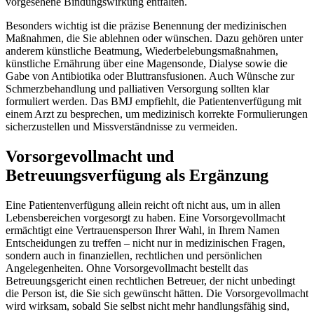
vorgesehene Bindungswirkung entfalten.
Besonders wichtig ist die präzise Benennung der medizinischen
Maßnahmen, die Sie ablehnen oder wünschen. Dazu gehören unter
anderem künstliche Beatmung, Wiederbelebungsmaßnahmen,
künstliche Ernährung über eine Magensonde, Dialyse sowie die
Gabe von Antibiotika oder Bluttransfusionen. Auch Wünsche zur
Schmerzbehandlung und palliativen Versorgung sollten klar
formuliert werden. Das BMJ empfiehlt, die Patientenverfügung mit
einem Arzt zu besprechen, um medizinisch korrekte Formulierungen
sicherzustellen und Missverständnisse zu vermeiden.
Vorsorgevollmacht und
Betreuungsverfügung als Ergänzung
Eine Patientenverfügung allein reicht oft nicht aus, um in allen
Lebensbereichen vorgesorgt zu haben. Eine Vorsorgevollmacht
ermächtigt eine Vertrauensperson Ihrer Wahl, in Ihrem Namen
Entscheidungen zu treffen – nicht nur in medizinischen Fragen,
sondern auch in finanziellen, rechtlichen und persönlichen
Angelegenheiten. Ohne Vorsorgevollmacht bestellt das
Betreuungsgericht einen rechtlichen Betreuer, der nicht unbedingt
die Person ist, die Sie sich gewünscht hätten. Die Vorsorgevollmacht
wird wirksam, sobald Sie selbst nicht mehr handlungsfähig sind,