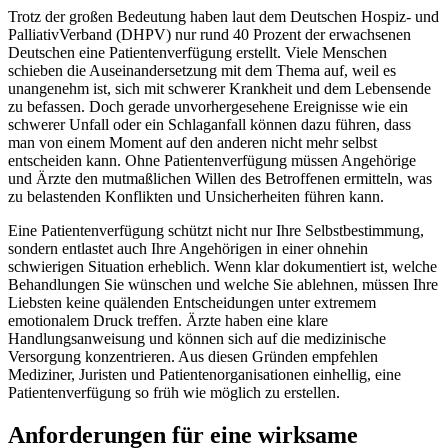
Trotz der großen Bedeutung haben laut dem Deutschen Hospiz- und
PalliativVerband (DHPV) nur rund 40 Prozent der erwachsenen
Deutschen eine Patientenverfügung erstellt. Viele Menschen
schieben die Auseinandersetzung mit dem Thema auf, weil es
unangenehm ist, sich mit schwerer Krankheit und dem Lebensende
zu befassen. Doch gerade unvorhergesehene Ereignisse wie ein
schwerer Unfall oder ein Schlaganfall können dazu führen, dass
man von einem Moment auf den anderen nicht mehr selbst
entscheiden kann. Ohne Patientenverfügung müssen Angehörige
und Ärzte den mutmaßlichen Willen des Betroffenen ermitteln, was
zu belastenden Konflikten und Unsicherheiten führen kann.
Eine Patientenverfügung schützt nicht nur Ihre Selbstbestimmung,
sondern entlastet auch Ihre Angehörigen in einer ohnehin
schwierigen Situation erheblich. Wenn klar dokumentiert ist, welche
Behandlungen Sie wünschen und welche Sie ablehnen, müssen Ihre
Liebsten keine quälenden Entscheidungen unter extremem
emotionalem Druck treffen. Ärzte haben eine klare
Handlungsanweisung und können sich auf die medizinische
Versorgung konzentrieren. Aus diesen Gründen empfehlen
Mediziner, Juristen und Patientenorganisationen einhellig, eine
Patientenverfügung so früh wie möglich zu erstellen.
Anforderungen für eine wirksame