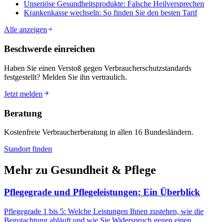
Unseriöse Gesundheitsprodukte: Falsche Heilversprechen
Krankenkasse wechseln: So finden Sie den besten Tarif
Alle anzeigen
Beschwerde einreichen
Haben Sie einen Verstoß gegen Verbraucherschutzstandards
festgestellt? Melden Sie ihn vertraulich.
Jetzt melden
Beratung
Kostenfreie Verbraucherberatung in allen 16 Bundesländern.
Standort finden
Mehr zu
Gesundheit & Pflege
Pflegegrade und Pflegeleistungen: Ein Überblick
Pflegegrade 1 bis 5: Welche Leistungen Ihnen zustehen, wie die
Begutachtung abläuft und wie Sie Widerspruch gegen einen