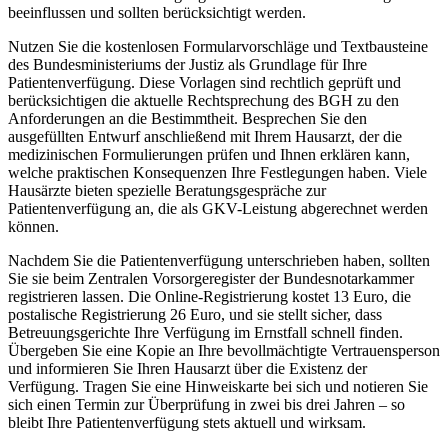
beeinflussen und sollten berücksichtigt werden.
Nutzen Sie die kostenlosen Formularvorschläge und Textbausteine
des Bundesministeriums der Justiz als Grundlage für Ihre
Patientenverfügung. Diese Vorlagen sind rechtlich geprüft und
berücksichtigen die aktuelle Rechtsprechung des BGH zu den
Anforderungen an die Bestimmtheit. Besprechen Sie den
ausgefüllten Entwurf anschließend mit Ihrem Hausarzt, der die
medizinischen Formulierungen prüfen und Ihnen erklären kann,
welche praktischen Konsequenzen Ihre Festlegungen haben. Viele
Hausärzte bieten spezielle Beratungsgespräche zur
Patientenverfügung an, die als GKV-Leistung abgerechnet werden
können.
Nachdem Sie die Patientenverfügung unterschrieben haben, sollten
Sie sie beim Zentralen Vorsorgeregister der Bundesnotarkammer
registrieren lassen. Die Online-Registrierung kostet 13 Euro, die
postalische Registrierung 26 Euro, und sie stellt sicher, dass
Betreuungsgerichte Ihre Verfügung im Ernstfall schnell finden.
Übergeben Sie eine Kopie an Ihre bevollmächtigte Vertrauensperson
und informieren Sie Ihren Hausarzt über die Existenz der
Verfügung. Tragen Sie eine Hinweiskarte bei sich und notieren Sie
sich einen Termin zur Überprüfung in zwei bis drei Jahren – so
bleibt Ihre Patientenverfügung stets aktuell und wirksam.