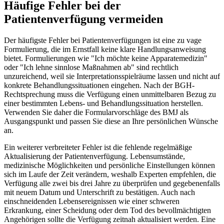
Häufige Fehler bei der
Patientenverfügung vermeiden
Der häufigste Fehler bei Patientenverfügungen ist eine zu vage
Formulierung, die im Ernstfall keine klare Handlungsanweisung
bietet. Formulierungen wie "Ich möchte keine Apparatemedizin"
oder "Ich lehne sinnlose Maßnahmen ab" sind rechtlich
unzureichend, weil sie Interpretationsspielräume lassen und nicht auf
konkrete Behandlungssituationen eingehen. Nach der BGH-
Rechtsprechung muss die Verfügung einen unmittelbaren Bezug zu
einer bestimmten Lebens- und Behandlungssituation herstellen.
Verwenden Sie daher die Formularvorschläge des BMJ als
Ausgangspunkt und passen Sie diese an Ihre persönlichen Wünsche
an.
Ein weiterer verbreiteter Fehler ist die fehlende regelmäßige
Aktualisierung der Patientenverfügung. Lebensumstände,
medizinische Möglichkeiten und persönliche Einstellungen können
sich im Laufe der Zeit verändern, weshalb Experten empfehlen, die
Verfügung alle zwei bis drei Jahre zu überprüfen und gegebenenfalls
mit neuem Datum und Unterschrift zu bestätigen. Auch nach
einschneidenden Lebensereignissen wie einer schweren
Erkrankung, einer Scheidung oder dem Tod des bevollmächtigten
Angehörigen sollte die Verfügung zeitnah aktualisiert werden. Eine