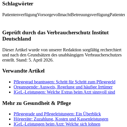
Schlagwörter
Patientenverfügung
Vorsorgevollmacht
Betreuungsverfügung
Patienten
Geprüft durch das Verbraucherschutz Institut
Deutschland
Dieser Artikel wurde von unserer Redaktion sorgfältig recherchiert
und nach den Grundsätzen des unabhängigen Verbraucherschutzes
erstellt. Stand:
5. April 2026
.
Verwandte Artikel
Pflegegrad beantragen: Schritt für Schritt zum Pflegegeld
Organspende: Ausweis, Regelung und häufige Irrtümer
IGeL-Leistungen: Welche Extras beim Arzt sinnvoll sind
Mehr zu
Gesundheit & Pflege
Pflegegrade und Pflegeleistungen: Ein Überblick
Hörgeräte: Zuzahlung, Kosten und Kassenleistungen
IGeL-Leistungen beim Arzt: Welche sich lohnen