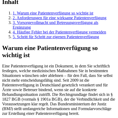
Inhalt
1
.
Warum eine Patientenverfügung so wichtig ist
2
.
Anforderungen für eine wirksame Patientenverfügung
3
.
Vorsorgevollmacht und Betreuungsverfügung als
Ergänzung
4
.
Häufige Fehler bei der Patientenverfügung vermeiden
5
.
Schritt für Schritt zur eigenen Patientenverfügung
Warum eine Patientenverfügung so
wichtig ist
Eine Patientenverfügung ist ein Dokument, in dem Sie schriftlich
festlegen, welche medizinischen Maßnahmen Sie in bestimmten
Situationen wünschen oder ablehnen – für den Fall, dass Sie selbst
nicht mehr entscheidungsfähig sind. Seit 2009 ist die
Patientenverfügung in Deutschland gesetzlich verankert und für
Ärzte sowie Betreuer bindend, wenn sie auf die konkrete
Behandlungssituation zutrifft. Die Rechtsgrundlage findet sich in §
1827 BGB (vormals § 1901a BGB), der die Verbindlichkeit und die
Voraussetzungen klar regelt. Das Bundesministerium der Justiz
(BMJ) stellt umfangreiche Informationen und Formularvorschläge
zur Erstellung einer Patientenverfügung bereit.