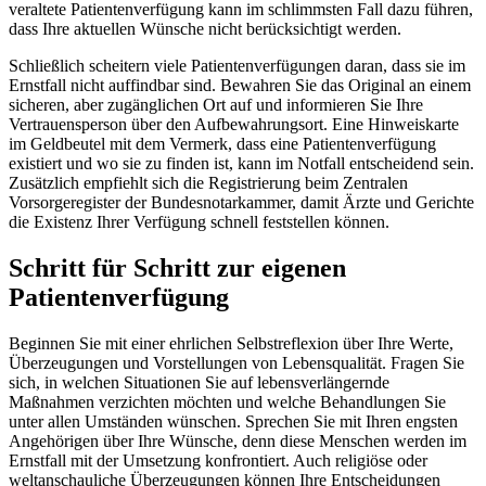
veraltete Patientenverfügung kann im schlimmsten Fall dazu führen,
dass Ihre aktuellen Wünsche nicht berücksichtigt werden.
Schließlich scheitern viele Patientenverfügungen daran, dass sie im
Ernstfall nicht auffindbar sind. Bewahren Sie das Original an einem
sicheren, aber zugänglichen Ort auf und informieren Sie Ihre
Vertrauensperson über den Aufbewahrungsort. Eine Hinweiskarte
im Geldbeutel mit dem Vermerk, dass eine Patientenverfügung
existiert und wo sie zu finden ist, kann im Notfall entscheidend sein.
Zusätzlich empfiehlt sich die Registrierung beim Zentralen
Vorsorgeregister der Bundesnotarkammer, damit Ärzte und Gerichte
die Existenz Ihrer Verfügung schnell feststellen können.
Schritt für Schritt zur eigenen
Patientenverfügung
Beginnen Sie mit einer ehrlichen Selbstreflexion über Ihre Werte,
Überzeugungen und Vorstellungen von Lebensqualität. Fragen Sie
sich, in welchen Situationen Sie auf lebensverlängernde
Maßnahmen verzichten möchten und welche Behandlungen Sie
unter allen Umständen wünschen. Sprechen Sie mit Ihren engsten
Angehörigen über Ihre Wünsche, denn diese Menschen werden im
Ernstfall mit der Umsetzung konfrontiert. Auch religiöse oder
weltanschauliche Überzeugungen können Ihre Entscheidungen