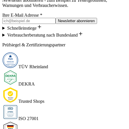
Newsletter abonnieren - zum Beispiel zu Testergebnissen,
Warnungen und Verbraucherwissen.
Ihre E-Mail Adresse *
Newsletter abonnieren
Schnelleinstiege
Verbraucherberatung nach Bundesland
Prüfsiegel & Zertifizierungspartner
TÜV Rheinland
DEKRA
Trusted Shops
ISO 27001