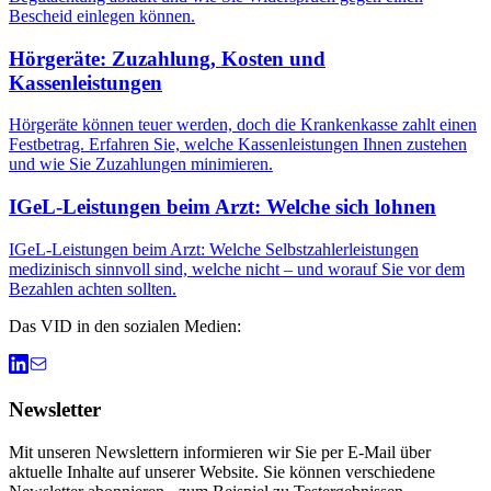
Bescheid einlegen können.
Hörgeräte: Zuzahlung, Kosten und
Kassenleistungen
Hörgeräte können teuer werden, doch die Krankenkasse zahlt einen
Festbetrag. Erfahren Sie, welche Kassenleistungen Ihnen zustehen
und wie Sie Zuzahlungen minimieren.
IGeL-Leistungen beim Arzt: Welche sich lohnen
IGeL-Leistungen beim Arzt: Welche Selbstzahlerleistungen
medizinisch sinnvoll sind, welche nicht – und worauf Sie vor dem
Bezahlen achten sollten.
Das VID in den sozialen Medien:
Newsletter
Mit unseren Newslettern informieren wir Sie per E-Mail über
aktuelle Inhalte auf unserer Website. Sie können verschiedene