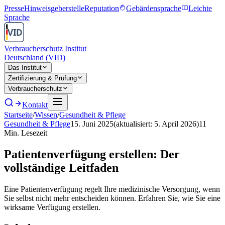
Presse
Hinweisgeberstelle
Reputation
Gebärdensprache
Leichte
Sprache
Verbraucherschutz Institut
Deutschland (VID)
Das Institut
Zertifizierung & Prüfung
Verbraucherschutz
Kontakt
Startseite
/
Wissen
/
Gesundheit & Pflege
Gesundheit & Pflege
15. Juni 2025
(aktualisiert:
5. April 2026
)
11
Min. Lesezeit
Patientenverfügung erstellen: Der
vollständige Leitfaden
Eine Patientenverfügung regelt Ihre medizinische Versorgung, wenn
Sie selbst nicht mehr entscheiden können. Erfahren Sie, wie Sie eine
wirksame Verfügung erstellen.