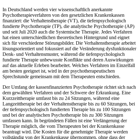
In Deutschland werden vier wissenschaftlich anerkannte
Psychotherapieverfahren von den gesetzlichen Krankenkassen
finanziert: die Verhaltenstherapie (VT), die tiefenpsychologisch
fundierte Psychotherapie (TP), die analytische Psychotherapie (AP)
und seit Juli 2020 auch die Systemische Therapie. Jedes Verfahren
hat einen unterschiedlichen theoretischen Hintergrund und eignet
sich für verschiedene Störungsbilder. Die Verhaltenstherapie arbeitet
lösungsorientiert und fokussiert auf die Veränderung dysfunktionaler
Denk- und Verhaltensmuster, während die tiefenpsychologisch
fundierte Therapie unbewusste Konflikte und deren Auswirkungen
auf das aktuelle Erleben bearbeitet. Welches Verfahren im Einzelfall
am besten geeignet ist, wird in der psychotherapeutischen
Sprechstunde gemeinsam mit dem Therapeuten entschieden.
Der Umfang der kassenfinanzierten Psychotherapie richtet sich nach
dem gewählten Verfahren und der Schwere der Erkrankung. Eine
Kurzzeittherapie umfasst bis zu 24 Sitzungen, während eine
Langzeittherapie bei der Verhaltenstherapie bis zu 60 Sitzungen, bei
der tiefenpsychologisch fundierten Therapie bis zu 100 Sitzungen
und bei der analytischen Psychotherapie bis zu 300 Sitzungen
umfassen kann. In begründeten Fällen ist eine Verlängerung der
Therapie möglich, die vom Therapeuten bei der Krankenkasse
beantragt wird. Die Kosten für die genehmigte Therapie werden
vollständig von der Krankenkasse übernommen, ohne dass der