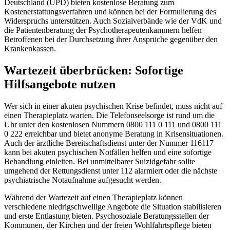
Deutschland (UPD) bieten kostenlose Beratung zum
Kostenerstattungsverfahren und können bei der Formulierung des
Widerspruchs unterstützen. Auch Sozialverbände wie der VdK und
die Patientenberatung der Psychotherapeutenkammern helfen
Betroffenen bei der Durchsetzung ihrer Ansprüche gegenüber den
Krankenkassen.
Wartezeit überbrücken: Sofortige
Hilfsangebote nutzen
Wer sich in einer akuten psychischen Krise befindet, muss nicht auf
einen Therapieplatz warten. Die Telefonseelsorge ist rund um die
Uhr unter den kostenlosen Nummern 0800 111 0 111 und 0800 111
0 222 erreichbar und bietet anonyme Beratung in Krisensituationen.
Auch der ärztliche Bereitschaftsdienst unter der Nummer 116117
kann bei akuten psychischen Notfällen helfen und eine sofortige
Behandlung einleiten. Bei unmittelbarer Suizidgefahr sollte
umgehend der Rettungsdienst unter 112 alarmiert oder die nächste
psychiatrische Notaufnahme aufgesucht werden.
Während der Wartezeit auf einen Therapieplatz können
verschiedene niedrigschwellige Angebote die Situation stabilisieren
und erste Entlastung bieten. Psychosoziale Beratungsstellen der
Kommunen, der Kirchen und der freien Wohlfahrtspflege bieten