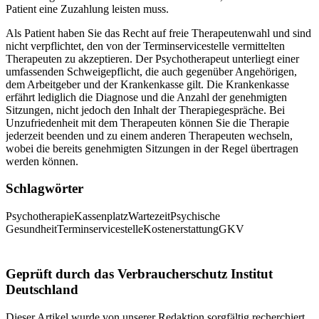
Patient eine Zuzahlung leisten muss.
Als Patient haben Sie das Recht auf freie Therapeutenwahl und sind
nicht verpflichtet, den von der Terminservicestelle vermittelten
Therapeuten zu akzeptieren. Der Psychotherapeut unterliegt einer
umfassenden Schweigepflicht, die auch gegenüber Angehörigen,
dem Arbeitgeber und der Krankenkasse gilt. Die Krankenkasse
erfährt lediglich die Diagnose und die Anzahl der genehmigten
Sitzungen, nicht jedoch den Inhalt der Therapiegespräche. Bei
Unzufriedenheit mit dem Therapeuten können Sie die Therapie
jederzeit beenden und zu einem anderen Therapeuten wechseln,
wobei die bereits genehmigten Sitzungen in der Regel übertragen
werden können.
Schlagwörter
Psychotherapie
Kassenplatz
Wartezeit
Psychische
Gesundheit
Terminservicestelle
Kostenerstattung
GKV
Geprüft durch das Verbraucherschutz Institut
Deutschland
Dieser Artikel wurde von unserer Redaktion sorgfältig recherchiert