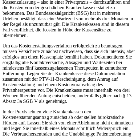
Kassenzulassung – also in einer Privatpraxis – durchzuführen und
die Kosten von der gesetzlichen Krankenkasse erstattet zu
bekommen. Das Bundessozialgericht (BSG) hat in mehreren
Urteilen bestätigt, dass eine Wartezeit von mehr als drei Monaten in
der Regel als unzumutbar gilt. Die Krankenkassen sind in diesem
Fall verpflichtet, die Kosten in Höhe der Kassensätze zu
übernehmen.
Um das Kostenerstattungsverfahren erfolgreich zu beantragen,
müssen Versicherte zunächst nachweisen, dass sie sich intensiv, aber
erfolglos um einen Kassenplatz bemüht haben. Dokumentieren Sie
sorgfältig alle Kontaktversuche, Absagen und Wartezeiten bei
mindestens fünf kassenzugelassenen Therapeuten in zumutbarer
Entfernung. Legen Sie der Krankenkasse diese Dokumentation
zusammen mit der PTV-11-Bescheinigung, dem Antrag auf
Kostenerstattung und einem Kostenvoranschlag des
Privattherapeuten vor. Die Krankenkasse muss innerhalb von drei
Wochen über den Antrag entscheiden, andernfalls gilt er nach § 13
Absatz 3a SGB V als genehmigt.
In der Praxis lehnen viele Krankenkassen den
Kostenerstattungsantrag zunächst ab oder stellen bürokratische
Hürden auf. Lassen Sie sich von einer Ablehnung nicht entmutigen
und legen Sie innerhalb eines Monats schriftlich Widerspruch ein.
Die Verbraucherzentralen und die Unabhängige Patientenberatung