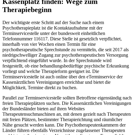
Kassenplatz finden: Wege zum
Therapiebeginn
Der wichtigste erste Schritt auf der Suche nach einem
Psychotherapieplatz ist die Kontaktaufnahme mit der
Terminservicestelle unter der bundesweit einheitlichen
Telefonnummer 116117. Diese Stelle ist gesetzlich verpflichtet,
innerhalb von vier Wochen einen Termin für eine
psychotherapeutische Sprechstunde zu vermitteln, die seit 2017 als
niedrigschwelliger Zugang zur psychotherapeutischen Versorgung
verpflichtend eingeführt wurde. In der Sprechstunde wird
festgestellt, ob eine behandlungsbedürftige psychische Erkrankung
vorliegt und welche Therapieform geeignet ist. Die
Terminservicestelle ist auch online über den eTerminservice der
Kassenärztlichen Vereinigungen erreichbar und bietet die
Möglichkeit, Termine direkt zu buchen.
Parallel zur Terminservicestelle sollten Betroffene eigenständig nach
freien Therapieplätzen suchen. Die Kassenärztlichen Vereinigungen
der Bundesländer bieten auf ihren Websites
Therapeutensuchmaschinen an, mit denen gezielt nach Therapeuten
mit freien Plätzen, bestimmter Therapierichtung und räumlicher
Nähe gesucht werden kann. Die Psychotherapeutenkammern der
Länder führen ebenfalls Verzeichnisse zugelassener Therapeuten