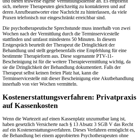
und bieten teilweise eigene Vermittlungsdienste an. Es empfiehlt
sich, mehrere Therapeuten gleichzeitig zu kontaktieren und auf
deren Anrufbeantworter eine Nachricht zu hinterlassen, da viele
Praxen telefonisch nur eingeschränkt erreichbar sind.
Die psychotherapeutische Sprechstunde muss innerhalb von zwei
Wochen nach der Vermittlung durch die Terminservicestelle
stattfinden und umfasst mindestens 50 Minuten. In diesem
Erstgespräch beurteilt der Therapeut die Dringlichkeit der
Behandlung und stellt gegebenenfalls eine Empfehlung für eine
bestimmte Therapieform aus. Diese sogenannte PTV-11-
Bescheinigung ist für die weitere Therapievermittlung wichtig, da
sie die Dringlichkeit der Behandlung dokumentiert. Falls der
Therapeut selbst keinen freien Platz hat, kann die
Terminservicestelle mit dieser Bescheinigung eine Akutbehandlung
innerhalb von vier Wochen vermitteln.
Kostenerstattungsverfahren: Privatpraxis
auf Kassenkosten
Wenn die Wartezeit auf einen Kassenplatz unzumutbar lang ist,
haben gesetzlich Versicherte nach § 13 Absatz 3 SGB V das Recht
auf ein Kostenerstattungsverfahren. Dieses Verfahren ermöglicht es,
die Behandlung bei einem approbierten Psychotherapeuten ohne