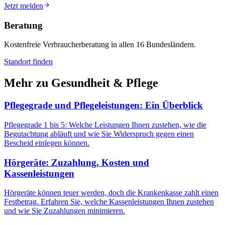
Jetzt melden
Beratung
Kostenfreie Verbraucherberatung in allen 16 Bundesländern.
Standort finden
Mehr zu
Gesundheit & Pflege
Pflegegrade und Pflegeleistungen: Ein Überblick
Pflegegrade 1 bis 5: Welche Leistungen Ihnen zustehen, wie die
Begutachtung abläuft und wie Sie Widerspruch gegen einen
Bescheid einlegen können.
Hörgeräte: Zuzahlung, Kosten und
Kassenleistungen
Hörgeräte können teuer werden, doch die Krankenkasse zahlt einen
Festbetrag. Erfahren Sie, welche Kassenleistungen Ihnen zustehen
und wie Sie Zuzahlungen minimieren.