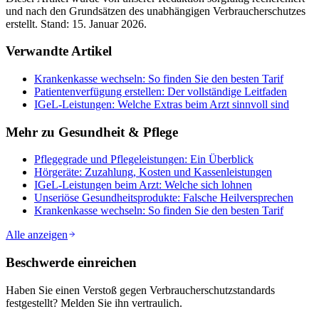
und nach den Grundsätzen des unabhängigen Verbraucherschutzes
erstellt. Stand:
15. Januar 2026
.
Verwandte Artikel
Krankenkasse wechseln: So finden Sie den besten Tarif
Patientenverfügung erstellen: Der vollständige Leitfaden
IGeL-Leistungen: Welche Extras beim Arzt sinnvoll sind
Mehr zu
Gesundheit & Pflege
Pflegegrade und Pflegeleistungen: Ein Überblick
Hörgeräte: Zuzahlung, Kosten und Kassenleistungen
IGeL-Leistungen beim Arzt: Welche sich lohnen
Unseriöse Gesundheitsprodukte: Falsche Heilversprechen
Krankenkasse wechseln: So finden Sie den besten Tarif
Alle anzeigen
Beschwerde einreichen
Haben Sie einen Verstoß gegen Verbraucherschutzstandards
festgestellt? Melden Sie ihn vertraulich.