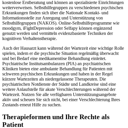
kostenlose Erstberatung und können an spezialisierte Einrichtungen
weiterverweisen. Selbsthilfegruppen zu verschiedenen psychischen
Erkrankungen finden sich über die Nationale Kontakt- und
Informationsstelle zur Anregung und Unterstützung von
Selbsthilfegruppen (NAKOS). Online-Selbsthilfeprogramme wie
moodgym, iFightDepression oder Selfapy können ergänzend
genutzt werden und vermitteln evidenzbasierte Techniken der
kognitiven Verhaltenstherapie.
Auch der Hausarzt kann während der Wartezeit eine wichtige Rolle
spielen, indem er die psychische Situation regelmäßig überwacht
und bei Bedarf eine medikamentöse Behandlung einleitet.
Psychiatrische Institutsambulanzen (PIA) an psychiatrischen
Kliniken bieten eine ambulante Behandlung für Patienten mit
schweren psychischen Erkrankungen und haben in der Regel
kürzere Wartezeiten als niedergelassene Therapeuten. Die
psychiatrischen Notdienste der Städte und Landkreise sind eine
weitere Anlaufstelle für akute Verschlechterungen während der
Wartezeit. Nutzen Sie alle verfügbaren Unterstützungsangebote
aktiv und scheuen Sie sich nicht, bei einer Verschlechterung Ihres
Zustands erneut Hilfe zu suchen.
Therapieformen und Ihre Rechte als
Patient