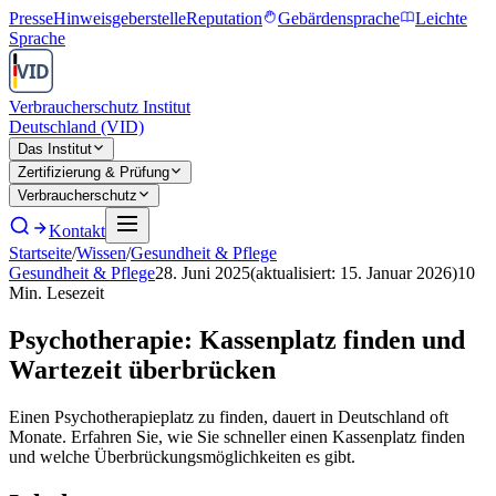
Presse
Hinweisgeberstelle
Reputation
Gebärdensprache
Leichte
Sprache
Verbraucherschutz Institut
Deutschland (VID)
Das Institut
Zertifizierung & Prüfung
Verbraucherschutz
Kontakt
Startseite
/
Wissen
/
Gesundheit & Pflege
Gesundheit & Pflege
28. Juni 2025
(aktualisiert:
15. Januar 2026
)
10
Min. Lesezeit
Psychotherapie: Kassenplatz finden und
Wartezeit überbrücken
Einen Psychotherapieplatz zu finden, dauert in Deutschland oft
Monate. Erfahren Sie, wie Sie schneller einen Kassenplatz finden
und welche Überbrückungsmöglichkeiten es gibt.