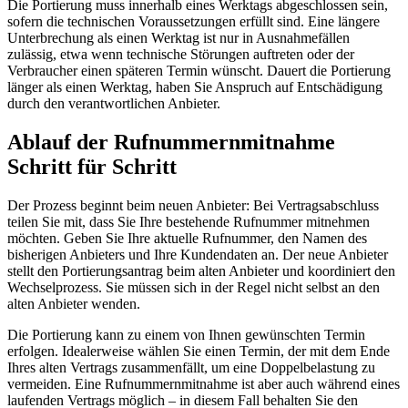
Die Portierung muss innerhalb eines Werktags abgeschlossen sein,
sofern die technischen Voraussetzungen erfüllt sind. Eine längere
Unterbrechung als einen Werktag ist nur in Ausnahmefällen
zulässig, etwa wenn technische Störungen auftreten oder der
Verbraucher einen späteren Termin wünscht. Dauert die Portierung
länger als einen Werktag, haben Sie Anspruch auf Entschädigung
durch den verantwortlichen Anbieter.
Ablauf der Rufnummernmitnahme
Schritt für Schritt
Der Prozess beginnt beim neuen Anbieter: Bei Vertragsabschluss
teilen Sie mit, dass Sie Ihre bestehende Rufnummer mitnehmen
möchten. Geben Sie Ihre aktuelle Rufnummer, den Namen des
bisherigen Anbieters und Ihre Kundendaten an. Der neue Anbieter
stellt den Portierungsantrag beim alten Anbieter und koordiniert den
Wechselprozess. Sie müssen sich in der Regel nicht selbst an den
alten Anbieter wenden.
Die Portierung kann zu einem von Ihnen gewünschten Termin
erfolgen. Idealerweise wählen Sie einen Termin, der mit dem Ende
Ihres alten Vertrags zusammenfällt, um eine Doppelbelastung zu
vermeiden. Eine Rufnummernmitnahme ist aber auch während eines
laufenden Vertrags möglich – in diesem Fall behalten Sie den