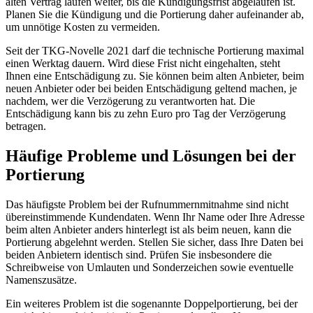
alten Vertrag laufen weiter, bis die Kündigungsfrist abgelaufen ist.
Planen Sie die Kündigung und die Portierung daher aufeinander ab,
um unnötige Kosten zu vermeiden.
Seit der TKG-Novelle 2021 darf die technische Portierung maximal
einen Werktag dauern. Wird diese Frist nicht eingehalten, steht
Ihnen eine Entschädigung zu. Sie können beim alten Anbieter, beim
neuen Anbieter oder bei beiden Entschädigung geltend machen, je
nachdem, wer die Verzögerung zu verantworten hat. Die
Entschädigung kann bis zu zehn Euro pro Tag der Verzögerung
betragen.
Häufige Probleme und Lösungen bei der
Portierung
Das häufigste Problem bei der Rufnummernmitnahme sind nicht
übereinstimmende Kundendaten. Wenn Ihr Name oder Ihre Adresse
beim alten Anbieter anders hinterlegt ist als beim neuen, kann die
Portierung abgelehnt werden. Stellen Sie sicher, dass Ihre Daten bei
beiden Anbietern identisch sind. Prüfen Sie insbesondere die
Schreibweise von Umlauten und Sonderzeichen sowie eventuelle
Namenszusätze.
Ein weiteres Problem ist die sogenannte Doppelportierung, bei der