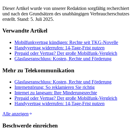
Dieser Artikel wurde von unserer Redaktion sorgfältig recherchiert
und nach den Grundsätzen des unabhängigen Verbraucherschutzes
erstellt. Stand:
5. Juli 2025
.
Verwandte Artikel
Mobilfunkvertrag kündigen: Rechte seit TKG-Novelle
Handyvertrag widerrufen: 14-Tage-Frist nutzen
Prepaid oder Vertrag? Der große Mobilfunk-Vergleich
Glasfaseranschluss: Kosten, Rechte und Förderung
Mehr zu
Telekommunikation
Glasfaseranschluss: Kosten, Rechte und Förderung
Internetstörung: So reklamieren Sie richtig
Internet zu langsam: Ihre Minderungsrechte
Prepaid oder Vertrag? Der große Mobilfunk-Vergleich
Handyvertrag widerrufen: 14-Tage-Frist nutzen
Alle anzeigen
Beschwerde einreichen