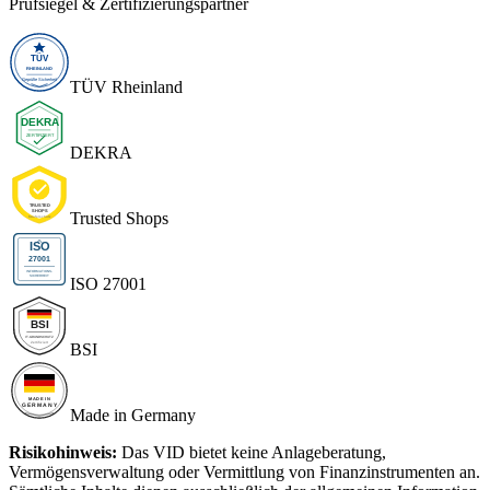
Prüfsiegel & Zertifizierungspartner
TÜV Rheinland
DEKRA
Trusted Shops
ISO 27001
BSI
Made in Germany
Risikohinweis:
Das VID bietet keine Anlageberatung,
Vermögensverwaltung oder Vermittlung von Finanzinstrumenten an.