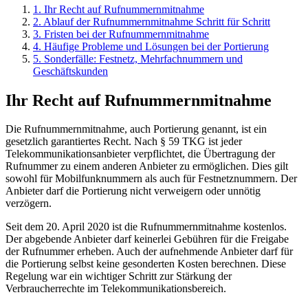
1
.
Ihr Recht auf Rufnummernmitnahme
2
.
Ablauf der Rufnummernmitnahme Schritt für Schritt
3
.
Fristen bei der Rufnummernmitnahme
4
.
Häufige Probleme und Lösungen bei der Portierung
5
.
Sonderfälle: Festnetz, Mehrfachnummern und
Geschäftskunden
Ihr Recht auf Rufnummernmitnahme
Die Rufnummernmitnahme, auch Portierung genannt, ist ein
gesetzlich garantiertes Recht. Nach § 59 TKG ist jeder
Telekommunikationsanbieter verpflichtet, die Übertragung der
Rufnummer zu einem anderen Anbieter zu ermöglichen. Dies gilt
sowohl für Mobilfunknummern als auch für Festnetznummern. Der
Anbieter darf die Portierung nicht verweigern oder unnötig
verzögern.
Seit dem 20. April 2020 ist die Rufnummernmitnahme kostenlos.
Der abgebende Anbieter darf keinerlei Gebühren für die Freigabe
der Rufnummer erheben. Auch der aufnehmende Anbieter darf für
die Portierung selbst keine gesonderten Kosten berechnen. Diese
Regelung war ein wichtiger Schritt zur Stärkung der
Verbraucherrechte im Telekommunikationsbereich.