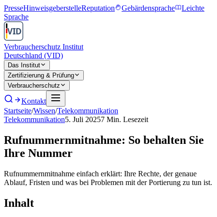
Presse
Hinweisgeberstelle
Reputation
Gebärdensprache
Leichte
Sprache
Verbraucherschutz Institut
Deutschland (VID)
Das Institut
Zertifizierung & Prüfung
Verbraucherschutz
Kontakt
Startseite
/
Wissen
/
Telekommunikation
Telekommunikation
5. Juli 2025
7
Min. Lesezeit
Rufnummernmitnahme: So behalten Sie
Ihre Nummer
Rufnummernmitnahme einfach erklärt: Ihre Rechte, der genaue
Ablauf, Fristen und was bei Problemen mit der Portierung zu tun ist.
Inhalt