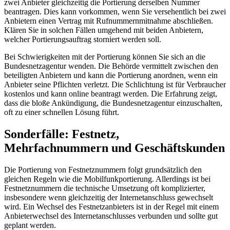
zwei Anbieter gleichzeitig die Portierung derselben Nummer
beantragen. Dies kann vorkommen, wenn Sie versehentlich bei zwei
Anbietern einen Vertrag mit Rufnummernmitnahme abschließen.
Klären Sie in solchen Fällen umgehend mit beiden Anbietern,
welcher Portierungsauftrag storniert werden soll.
Bei Schwierigkeiten mit der Portierung können Sie sich an die
Bundesnetzagentur wenden. Die Behörde vermittelt zwischen den
beteiligten Anbietern und kann die Portierung anordnen, wenn ein
Anbieter seine Pflichten verletzt. Die Schlichtung ist für Verbraucher
kostenlos und kann online beantragt werden. Die Erfahrung zeigt,
dass die bloße Ankündigung, die Bundesnetzagentur einzuschalten,
oft zu einer schnellen Lösung führt.
Sonderfälle: Festnetz,
Mehrfachnummern und Geschäftskunden
Die Portierung von Festnetznummern folgt grundsätzlich den
gleichen Regeln wie die Mobilfunkportierung. Allerdings ist bei
Festnetznummern die technische Umsetzung oft komplizierter,
insbesondere wenn gleichzeitig der Internetanschluss gewechselt
wird. Ein Wechsel des Festnetzanbieters ist in der Regel mit einem
Anbieterwechsel des Internetanschlusses verbunden und sollte gut
geplant werden.