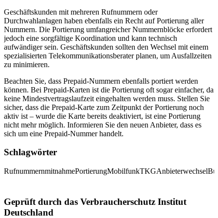
Geschäftskunden mit mehreren Rufnummern oder
Durchwahlanlagen haben ebenfalls ein Recht auf Portierung aller
Nummern. Die Portierung umfangreicher Nummernblöcke erfordert
jedoch eine sorgfältige Koordination und kann technisch
aufwändiger sein. Geschäftskunden sollten den Wechsel mit einem
spezialisierten Telekommunikationsberater planen, um Ausfallzeiten
zu minimieren.
Beachten Sie, dass Prepaid-Nummern ebenfalls portiert werden
können. Bei Prepaid-Karten ist die Portierung oft sogar einfacher, da
keine Mindestvertragslaufzeit eingehalten werden muss. Stellen Sie
sicher, dass die Prepaid-Karte zum Zeitpunkt der Portierung noch
aktiv ist – wurde die Karte bereits deaktiviert, ist eine Portierung
nicht mehr möglich. Informieren Sie den neuen Anbieter, dass es
sich um eine Prepaid-Nummer handelt.
Schlagwörter
Rufnummernmitnahme
Portierung
Mobilfunk
TKG
Anbieterwechsel
Bu
Geprüft durch das Verbraucherschutz Institut
Deutschland