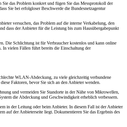
n Sie das Problem konkret und fügen Sie das Messprotokoll der
ass Sie bei erfolgloser Beschwerde die Bundesnetzagentur
bieter versuchen, das Problem auf die interne Verkabelung, den
nd dass der Anbieter für die Leistung bis zum Hausübergabepunkt
n. Die Schlichtung ist für Verbraucher kostenlos und kann online
n vielen Fällen führt bereits die Einschaltung der
r, schlechte WLAN-Abdeckung, zu viele gleichzeitig verbundene
diese Faktoren, bevor Sie sich an den Anbieter wenden.
Wohnung und vermeiden Sie Standorte in der Nähe von Mikrowellen,
ystem die Abdeckung und Geschwindigkeit erheblich verbessern.
 in der Leitung oder beim Anbieter. In diesem Fall ist der Anbieter
blem auf der Anbieterseite liegt. Dokumentieren Sie das Ergebnis des