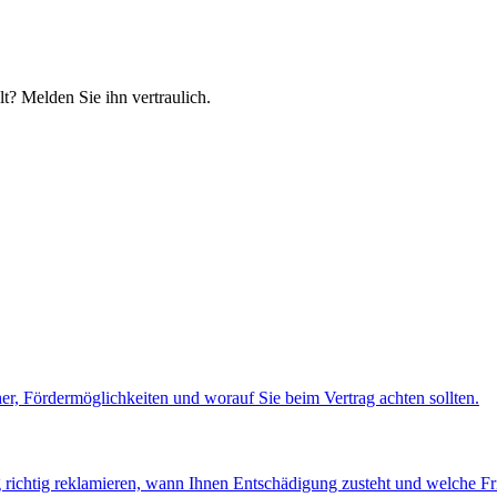
t? Melden Sie ihn vertraulich.
er, Fördermöglichkeiten und worauf Sie beim Vertrag achten sollten.
 richtig reklamieren, wann Ihnen Entschädigung zusteht und welche Fri