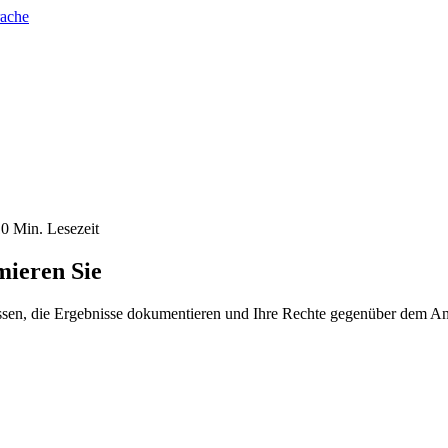
rache
10
Min. Lesezeit
mieren Sie
essen, die Ergebnisse dokumentieren und Ihre Rechte gegenüber dem An