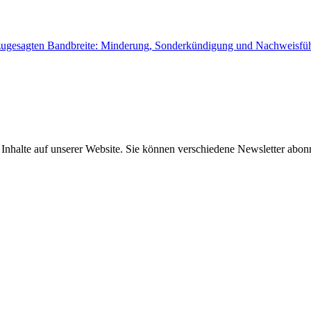
ch zugesagten Bandbreite: Minderung, Sonderkündigung und Nachweisfüh
e Inhalte auf unserer Website. Sie können verschiedene Newsletter abo