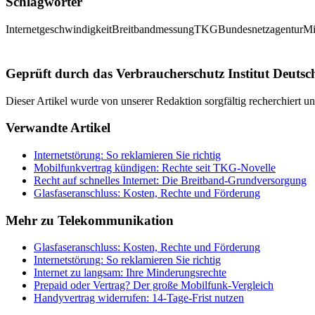
Schlagwörter
Internetgeschwindigkeit
Breitbandmessung
TKG
Bundesnetzagentur
Mi
Geprüft durch das Verbraucherschutz Institut Deutsc
Dieser Artikel wurde von unserer Redaktion sorgfältig recherchiert 
Verwandte Artikel
Internetstörung: So reklamieren Sie richtig
Mobilfunkvertrag kündigen: Rechte seit TKG-Novelle
Recht auf schnelles Internet: Die Breitband-Grundversorgung
Glasfaseranschluss: Kosten, Rechte und Förderung
Mehr zu
Telekommunikation
Glasfaseranschluss: Kosten, Rechte und Förderung
Internetstörung: So reklamieren Sie richtig
Internet zu langsam: Ihre Minderungsrechte
Prepaid oder Vertrag? Der große Mobilfunk-Vergleich
Handyvertrag widerrufen: 14-Tage-Frist nutzen