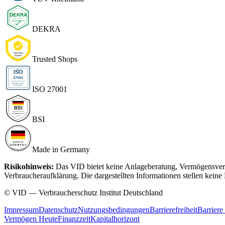
DEKRA
Trusted Shops
ISO 27001
BSI
Made in Germany
Risikohinweis:
Das VID bietet keine Anlageberatung, Vermögensverwa
Verbraucheraufklärung. Die dargestellten Informationen stellen kei
© VID — Verbraucherschutz Institut Deutschland
Impressum
Datenschutz
Nutzungsbedingungen
Barrierefreiheit
Barriere
Vermögen Heute
Finanzzeit
Kapitalhorizont