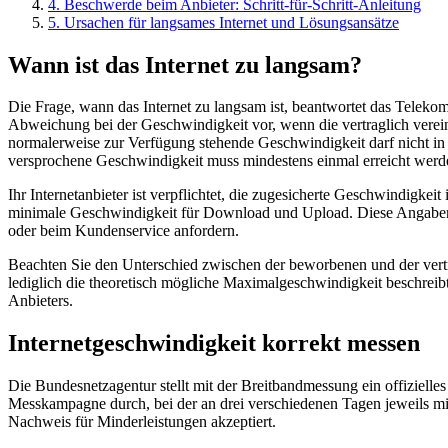
4
.
Beschwerde beim Anbieter: Schritt-für-Schritt-Anleitung
5
.
Ursachen für langsames Internet und Lösungsansätze
Wann ist das Internet zu langsam?
Die Frage, wann das Internet zu langsam ist, beantwortet das Teleko
Abweichung bei der Geschwindigkeit vor, wenn die vertraglich verein
normalerweise zur Verfügung stehende Geschwindigkeit darf nicht in
versprochene Geschwindigkeit muss mindestens einmal erreicht werd
Ihr Internetanbieter ist verpflichtet, die zugesicherte Geschwindigke
minimale Geschwindigkeit für Download und Upload. Diese Angaben bi
oder beim Kundenservice anfordern.
Beachten Sie den Unterschied zwischen der beworbenen und der vert
lediglich die theoretisch mögliche Maximalgeschwindigkeit beschreib
Anbieters.
Internetgeschwindigkeit korrekt messen
Die Bundesnetzagentur stellt mit der Breitbandmessung ein offizielle
Messkampagne durch, bei der an drei verschiedenen Tagen jeweils 
Nachweis für Minderleistungen akzeptiert.