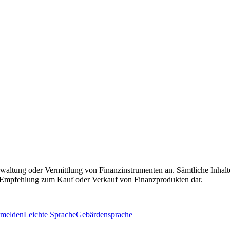
ltung oder Vermittlung von Finanzinstrumenten an. Sämtliche Inhalte
ne Empfehlung zum Kauf oder Verkauf von Finanzprodukten dar.
 melden
Leichte Sprache
Gebärdensprache