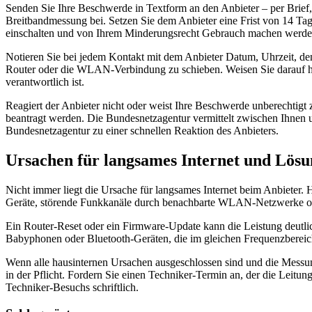
Senden Sie Ihre Beschwerde in Textform an den Anbieter – per Brief
Breitbandmessung bei. Setzen Sie dem Anbieter eine Frist von 14 Ta
einschalten und von Ihrem Minderungsrecht Gebrauch machen werde
Notieren Sie bei jedem Kontakt mit dem Anbieter Datum, Uhrzeit, de
Router oder die WLAN-Verbindung zu schieben. Weisen Sie darauf hi
verantwortlich ist.
Reagiert der Anbieter nicht oder weist Ihre Beschwerde unberechtigt 
beantragt werden. Die Bundesnetzagentur vermittelt zwischen Ihnen un
Bundesnetzagentur zu einer schnellen Reaktion des Anbieters.
Ursachen für langsames Internet und Lösu
Nicht immer liegt die Ursache für langsames Internet beim Anbieter. 
Geräte, störende Funkkanäle durch benachbarte WLAN-Netzwerke oder
Ein Router-Reset oder ein Firmware-Update kann die Leistung deutli
Babyphonen oder Bluetooth-Geräten, die im gleichen Frequenzbere
Wenn alle hausinternen Ursachen ausgeschlossen sind und die Messung
in der Pflicht. Fordern Sie einen Techniker-Termin an, der die Leitun
Techniker-Besuchs schriftlich.