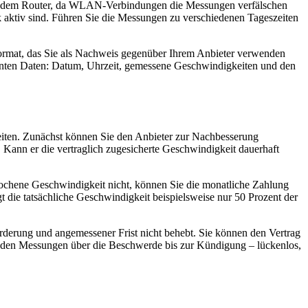
mit dem Router, da WLAN-Verbindungen die Messungen verfälschen
k aktiv sind. Führen Sie die Messungen zu verschiedenen Tageszeiten
ormat, das Sie als Nachweis gegenüber Ihrem Anbieter verwenden
evanten Daten: Datum, Uhrzeit, gemessene Geschwindigkeiten und den
iten. Zunächst können Sie den Anbieter zur Nachbesserung
. Kann er die vertraglich zugesicherte Geschwindigkeit dauerhaft
ochene Geschwindigkeit nicht, können Sie die monatliche Zahlung
t die tatsächliche Geschwindigkeit beispielsweise nur 50 Prozent der
rderung und angemessener Frist nicht behebt. Sie können den Vertrag
 den Messungen über die Beschwerde bis zur Kündigung – lückenlos,