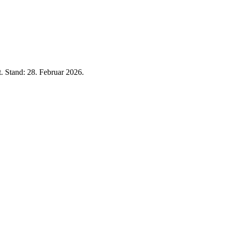
t. Stand:
28. Februar 2026
.