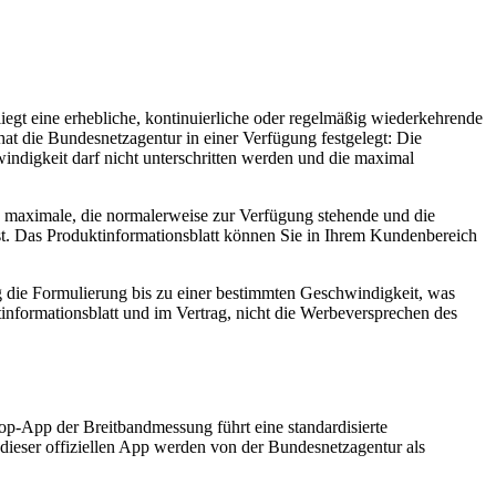
iegt eine erhebliche, kontinuierliche oder regelmäßig wiederkehrende
at die Bundesnetzagentur in einer Verfügung festgelegt: Die
ndigkeit darf nicht unterschritten werden und die maximal
die maximale, die normalerweise zur Verfügung stehende und die
t. Das Produktinformationsblatt können Sie in Ihrem Kundenbereich
 die Formulierung bis zu einer bestimmten Geschwindigkeit, was
informationsblatt und im Vertrag, nicht die Werbeversprechen des
top-App der Breitbandmessung führt eine standardisierte
eser offiziellen App werden von der Bundesnetzagentur als