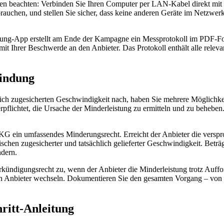
ngen beachten: Verbinden Sie Ihren Computer per LAN-Kabel direkt 
auchen, und stellen Sie sicher, dass keine anderen Geräte im Netzwer
ssung-App erstellt am Ende der Kampagne ein Messprotokoll im PDF-F
mit Ihrer Beschwerde an den Anbieter. Das Protokoll enthält alle rel
bindung
ich zugesicherten Geschwindigkeit nach, haben Sie mehrere Möglichke
rpflichtet, die Ursache der Minderleistung zu ermitteln und zu beheben
 ein umfassendes Minderungsrecht. Erreicht der Anbieter die verspr
chen zugesicherter und tatsächlich gelieferter Geschwindigkeit. Beträg
ndern.
kündigungsrecht zu, wenn der Anbieter die Minderleistung trotz Auffo
en Anbieter wechseln. Dokumentieren Sie den gesamten Vorgang – von
ritt-Anleitung