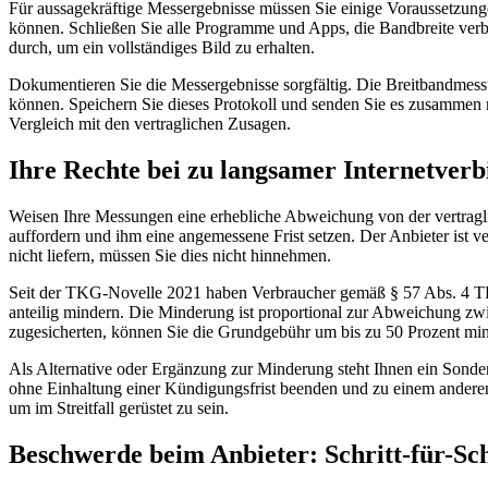
Für aussagekräftige Messergebnisse müssen Sie einige Voraussetzu
können. Schließen Sie alle Programme und Apps, die Bandbreite verbr
durch, um ein vollständiges Bild zu erhalten.
Dokumentieren Sie die Messergebnisse sorgfältig. Die Breitbandme
können. Speichern Sie dieses Protokoll und senden Sie es zusammen 
Vergleich mit den vertraglichen Zusagen.
Ihre Rechte bei zu langsamer Internetver
Weisen Ihre Messungen eine erhebliche Abweichung von der vertragl
auffordern und ihm eine angemessene Frist setzen. Der Anbieter ist ve
nicht liefern, müssen Sie dies nicht hinnehmen.
Seit der TKG-Novelle 2021 haben Verbraucher gemäß § 57 Abs. 4 TKG
anteilig mindern. Die Minderung ist proportional zur Abweichung zwis
zugesicherten, können Sie die Grundgebühr um bis zu 50 Prozent mi
Als Alternative oder Ergänzung zur Minderung steht Ihnen ein Sonder
ohne Einhaltung einer Kündigungsfrist beenden und zu einem ander
um im Streitfall gerüstet zu sein.
Beschwerde beim Anbieter: Schritt-für-Sch