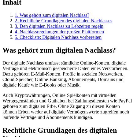
Inhalt
1
.
Was gehört zum digitalen Nachlass?
2
.
Rechtliche Grundlagen des digitalen Nachlasses
3
.
Den digitalen Nachlass zu Lebzeiten regeln
4
.
Nachlassregelungen der großen Plattformen
5
.
Checkliste: Digitalen Nachlass vorbereiten
Was gehört zum digitalen Nachlass?
Der digitale Nachlass umfasst sämtliche Online-Konten, digitale
Verträge und elektronisch gespeicherte Daten eines Verstorbenen.
Dazu gehören E-Mail-Konten, Profile in sozialen Netzwerken,
Cloud-Speicher, Online-Banking, Abonnements, Domains und
digitale Käufe wie E-Books oder Musik.
Auch Kryptowährungen, Online-Spielkonten mit virtuellen
Wertgegenständen und Guthaben bei Zahlungsdiensten wie PayPal
gehören zum digitalen Erbe. Ohne Zugang zu diesen Konten
können Erben weder auf digitale Vermögenswerte zugreifen noch
laufende Verträge und Abonnements kündigen.
Rechtliche Grundlagen des digitalen