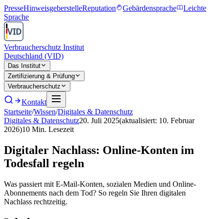
Presse
Hinweisgeberstelle
Reputation
Gebärdensprache
Leichte
Sprache
Verbraucherschutz Institut
Deutschland (VID)
Das Institut
Zertifizierung & Prüfung
Verbraucherschutz
Kontakt
Startseite
/
Wissen
/
Digitales & Datenschutz
Digitales & Datenschutz
20. Juli 2025
(aktualisiert:
10. Februar
2026
)
10
Min. Lesezeit
Digitaler Nachlass: Online-Konten im
Todesfall regeln
Was passiert mit E-Mail-Konten, sozialen Medien und Online-
Abonnements nach dem Tod? So regeln Sie Ihren digitalen
Nachlass rechtzeitig.