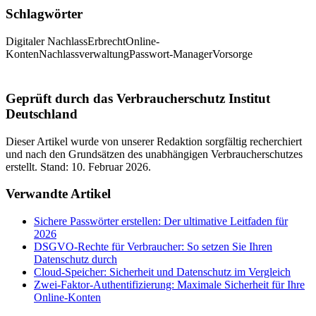
Schlagwörter
Digitaler Nachlass
Erbrecht
Online-
Konten
Nachlassverwaltung
Passwort-Manager
Vorsorge
Geprüft durch das Verbraucherschutz Institut
Deutschland
Dieser Artikel wurde von unserer Redaktion sorgfältig recherchiert
und nach den Grundsätzen des unabhängigen Verbraucherschutzes
erstellt. Stand:
10. Februar 2026
.
Verwandte Artikel
Sichere Passwörter erstellen: Der ultimative Leitfaden für
2026
DSGVO-Rechte für Verbraucher: So setzen Sie Ihren
Datenschutz durch
Cloud-Speicher: Sicherheit und Datenschutz im Vergleich
Zwei-Faktor-Authentifizierung: Maximale Sicherheit für Ihre
Online-Konten