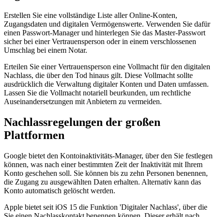
Erstellen Sie eine vollständige Liste aller Online-Konten,
Zugangsdaten und digitalen Vermögenswerte. Verwenden Sie dafür
einen Passwort-Manager und hinterlegen Sie das Master-Passwort
sicher bei einer Vertrauensperson oder in einem verschlossenen
Umschlag bei einem Notar.
Erteilen Sie einer Vertrauensperson eine Vollmacht für den digitalen
Nachlass, die über den Tod hinaus gilt. Diese Vollmacht sollte
ausdrücklich die Verwaltung digitaler Konten und Daten umfassen.
Lassen Sie die Vollmacht notariell beurkunden, um rechtliche
Auseinandersetzungen mit Anbietern zu vermeiden.
Nachlassregelungen der großen
Plattformen
Google bietet den Kontoinaktivitäts-Manager, über den Sie festlegen
können, was nach einer bestimmten Zeit der Inaktivität mit Ihrem
Konto geschehen soll. Sie können bis zu zehn Personen benennen,
die Zugang zu ausgewählten Daten erhalten. Alternativ kann das
Konto automatisch gelöscht werden.
Apple bietet seit iOS 15 die Funktion 'Digitaler Nachlass', über die
Sie einen Nachlasskontakt benennen können. Dieser erhält nach