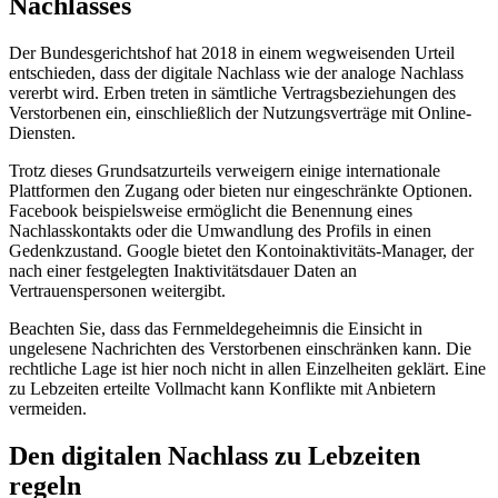
Nachlasses
Der Bundesgerichtshof hat 2018 in einem wegweisenden Urteil
entschieden, dass der digitale Nachlass wie der analoge Nachlass
vererbt wird. Erben treten in sämtliche Vertragsbeziehungen des
Verstorbenen ein, einschließlich der Nutzungsverträge mit Online-
Diensten.
Trotz dieses Grundsatzurteils verweigern einige internationale
Plattformen den Zugang oder bieten nur eingeschränkte Optionen.
Facebook beispielsweise ermöglicht die Benennung eines
Nachlasskontakts oder die Umwandlung des Profils in einen
Gedenkzustand. Google bietet den Kontoinaktivitäts-Manager, der
nach einer festgelegten Inaktivitätsdauer Daten an
Vertrauenspersonen weitergibt.
Beachten Sie, dass das Fernmeldegeheimnis die Einsicht in
ungelesene Nachrichten des Verstorbenen einschränken kann. Die
rechtliche Lage ist hier noch nicht in allen Einzelheiten geklärt. Eine
zu Lebzeiten erteilte Vollmacht kann Konflikte mit Anbietern
vermeiden.
Den digitalen Nachlass zu Lebzeiten
regeln