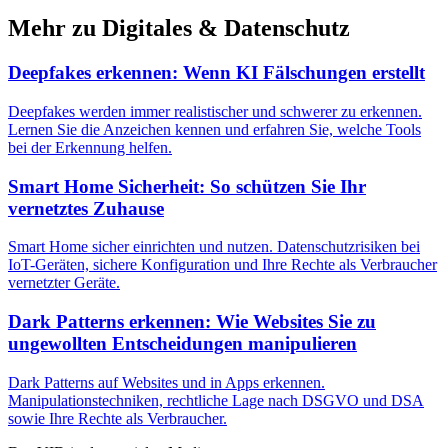
Mehr zu
Digitales & Datenschutz
Deepfakes erkennen: Wenn KI Fälschungen erstellt
Deepfakes werden immer realistischer und schwerer zu erkennen.
Lernen Sie die Anzeichen kennen und erfahren Sie, welche Tools
bei der Erkennung helfen.
Smart Home Sicherheit: So schützen Sie Ihr
vernetztes Zuhause
Smart Home sicher einrichten und nutzen. Datenschutzrisiken bei
IoT-Geräten, sichere Konfiguration und Ihre Rechte als Verbraucher
vernetzter Geräte.
Dark Patterns erkennen: Wie Websites Sie zu
ungewollten Entscheidungen manipulieren
Dark Patterns auf Websites und in Apps erkennen.
Manipulationstechniken, rechtliche Lage nach DSGVO und DSA
sowie Ihre Rechte als Verbraucher.