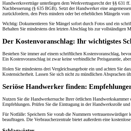
Handwerksverträge unterliegen dem Werkvertragsrecht der §§ 631 ff.
Nachbesserung (§ 635 BGB). Setzt der Handwerker eine angemessene 
zurückfordern, den Preis mindern oder bei erheblichen Mängeln vom V
Wichtig: Dokumentieren Sie Mängel sofort durch Fotos und ein schrif
Behalten Sie mindestens den letzten Abschlag bis zur vollständigen 
Der Kostenvoranschlag: Ihr wichtigstes S
Bestehen Sie immer auf einem schriftlichen Kostenvoranschlag, bevor
Ein Kostenvoranschlag ist zwar keine verbindliche Preisgarantie, abe
Holen Sie mindestens drei Vergleichsangebote ein und achten Sie darau
Kostensicherheit. Lassen Sie sich nicht zu mündlichen Absprachen über
Seriöse Handwerker finden: Empfehlungen
Nutzen Sie die Handwerkersuche Ihrer örtlichen Handwerkskammer 
Empfehlungen. Prüfen Sie die Eintragung in der Handwerksrolle und o
Für Notfälle: Speichern Sie vorab die Nummern vertrauenswürdiger lok
beauftragen. Die Verbraucherzentrale bietet außerdem eine kostenlose
Schlagwörter