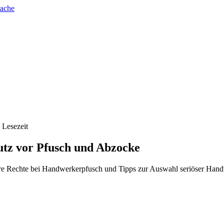
rache
 Lesezeit
tz vor Pfusch und Abzocke
re Rechte bei Handwerkerpfusch und Tipps zur Auswahl seriöser Hand