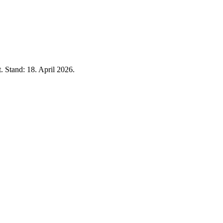
t. Stand:
18. April 2026
.