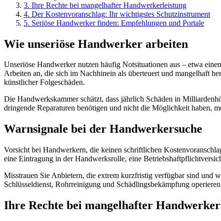
3
.
Ihre Rechte bei mangelhafter Handwerkerleistung
4
.
Der Kostenvoranschlag: Ihr wichtigstes Schutzinstrument
5
.
Seriöse Handwerker finden: Empfehlungen und Portale
Wie unseriöse Handwerker arbeiten
Unseriöse Handwerker nutzen häufig Notsituationen aus – etwa einen 
Arbeiten an, die sich im Nachhinein als überteuert und mangelhaft h
künstlicher Folgeschäden.
Die Handwerkskammer schätzt, dass jährlich Schäden in Milliardenhöh
dringende Reparaturen benötigen und nicht die Möglichkeit haben, m
Warnsignale bei der Handwerkersuche
Vorsicht bei Handwerkern, die keinen schriftlichen Kostenvoranschla
eine Eintragung in der Handwerksrolle, eine Betriebshaftpflichtvers
Misstrauen Sie Anbietern, die extrem kurzfristig verfügbar sind und 
Schlüsseldienst, Rohrreinigung und Schädlingsbekämpfung operieren 
Ihre Rechte bei mangelhafter Handwerker