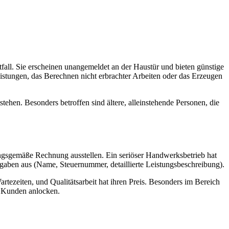
fall. Sie erscheinen unangemeldet an der Haustür und bieten günstige
istungen, das Berechnen nicht erbrachter Arbeiten oder das Erzeugen
hen. Besonders betroffen sind ältere, alleinstehende Personen, die
ungsgemäße Rechnung ausstellen. Ein seriöser Handwerksbetrieb hat
ngaben aus (Name, Steuernummer, detaillierte Leistungsbeschreibung).
rtezeiten, und Qualitätsarbeit hat ihren Preis. Besonders im Bereich
n Kunden anlocken.