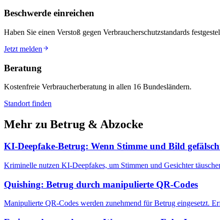
Beschwerde einreichen
Haben Sie einen Verstoß gegen Verbraucherschutzstandards festgestell
Jetzt melden
Beratung
Kostenfreie Verbraucherberatung in allen 16 Bundesländern.
Standort finden
Mehr zu
Betrug & Abzocke
KI-Deepfake-Betrug: Wenn Stimme und Bild gefälsch
Kriminelle nutzen KI-Deepfakes, um Stimmen und Gesichter täuschend 
Quishing: Betrug durch manipulierte QR-Codes
Manipulierte QR-Codes werden zunehmend für Betrug eingesetzt. Erf