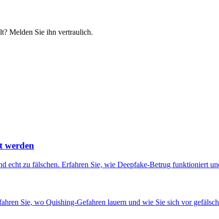
t? Melden Sie ihn vertraulich.
t werden
echt zu fälschen. Erfahren Sie, wie Deepfake-Betrug funktioniert und
ahren Sie, wo Quishing-Gefahren lauern und wie Sie sich vor gefälsc