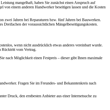
 Leistung mangelhaft, haben Sie zunächst einen Anspruch auf
el von einem anderen Handwerker beseitigen lassen und die Kosten
 von zwei Jahren bei Reparaturen bzw. fünf Jahren bei Bauwerken.
es Dreifachen der voraussichtlichen Mängelbeseitigungskosten.
ostenlos, wenn nicht ausdrücklich etwas anderes vereinbart wurde.
m Rücktritt vom Vertrag.
 Sie nach Möglichkeit einen Festpreis – dieser gibt Ihnen maximale
ndwerker. Fragen Sie im Freundes- und Bekanntenkreis nach
nter Druck, den erstbesten Anbieter aus einer Internetsuche zu