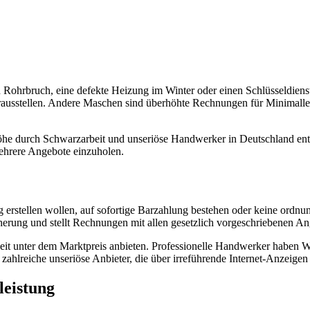
Rohrbruch, eine defekte Heizung im Winter oder einen Schlüsseldienst
erausstellen. Andere Maschen sind überhöhte Rechnungen für Minimalle
e durch Schwarzarbeit und unseriöse Handwerker in Deutschland entste
ehrere Angebote einzuholen.
g erstellen wollen, auf sofortige Barzahlung bestehen oder keine ordn
icherung und stellt Rechnungen mit allen gesetzlich vorgeschriebenen A
weit unter dem Marktpreis anbieten. Professionelle Handwerker haben Wa
zahlreiche unseriöse Anbieter, die über irreführende Internet-Anzeige
leistung